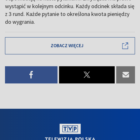
wystąpić w kolejnym odcinku. Każdy odcinek składa się
z 3 rund. Każde pytanie to określona kwota pieniędzy
do wygrania.
ZOBACZ WIĘCEJ