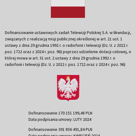
Dofinansowanie ustawowych zadań Telewizji Polskiej S.A. w likwidacji,
związanych z realizacją misji publicznej określonej w art. 21 ust. 1
ustawy z dnia 29 grudnia 1992 r. o radiofonii i telewizji (Dz. U. z 2022 r.
poz. 1722 oraz z 2024 r. poz. 96) poprzez udzielenie dotacji celowej, o
której mowa w art. 31 ust. 2 ustawy z dnia 29 grudnia 1992 r. o
radiofonii i telewizji (Dz. U. z 2022 r. poz. 1722 oraz z 2024 r. poz. 96)
Dofinansowanie 170 151 199,48 PLN
Data podpisania umowy: LUTY 2024
Dofinansowanie 391 856 491,84 PLN
Data podpisania umowy: KWIECIEŃ 2024