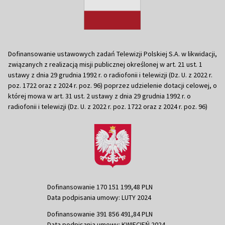
Dofinansowanie ustawowych zadań Telewizji Polskiej S.A. w likwidacji,
związanych z realizacją misji publicznej określonej w art. 21 ust. 1
ustawy z dnia 29 grudnia 1992 r. o radiofonii i telewizji (Dz. U. z 2022 r.
poz. 1722 oraz z 2024 r. poz. 96) poprzez udzielenie dotacji celowej, o
której mowa w art. 31 ust. 2 ustawy z dnia 29 grudnia 1992 r. o
radiofonii i telewizji (Dz. U. z 2022 r. poz. 1722 oraz z 2024 r. poz. 96)
Dofinansowanie 170 151 199,48 PLN
Data podpisania umowy: LUTY 2024
Dofinansowanie 391 856 491,84 PLN
Data podpisania umowy: KWIECIEŃ 2024