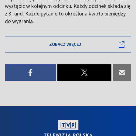
wystąpić w kolejnym odcinku. Każdy odcinek składa się
z 3 rund. Każde pytanie to określona kwota pieniędzy
do wygrania.
ZOBACZ WIĘCEJ