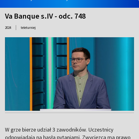
Va Banque s.IV - odc. 748
|
2024
teleturniej
W grze bierze udział 3 zawodników. Uczestnicy
odpowiadają na hasła pytaniami. Zwycięzca ma prawo