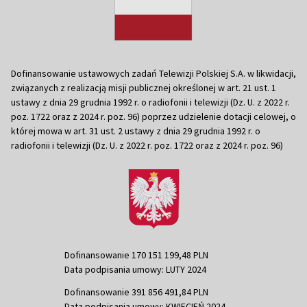
Dofinansowanie ustawowych zadań Telewizji Polskiej S.A. w likwidacji,
związanych z realizacją misji publicznej określonej w art. 21 ust. 1
ustawy z dnia 29 grudnia 1992 r. o radiofonii i telewizji (Dz. U. z 2022 r.
poz. 1722 oraz z 2024 r. poz. 96) poprzez udzielenie dotacji celowej, o
której mowa w art. 31 ust. 2 ustawy z dnia 29 grudnia 1992 r. o
radiofonii i telewizji (Dz. U. z 2022 r. poz. 1722 oraz z 2024 r. poz. 96)
Dofinansowanie 170 151 199,48 PLN
Data podpisania umowy: LUTY 2024
Dofinansowanie 391 856 491,84 PLN
Data podpisania umowy: KWIECIEŃ 2024