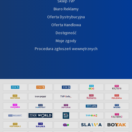
Sklep TVP
Biuro Reklamy
Oferta Dystrybucyjna
Oferta Handlowa
Dostępność
Moje zgody
Procedura zgłoszeń wewnętrznych