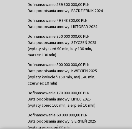
Dofinansowanie 539 800 000,00 PLN
Data podpisania umowy: PAŹDZIERNIK 2024
Dofinansowanie 49 848 800,00 PLN
Data podpisania umowy: LISTOPAD 2024
Dofinansowanie 350 000 000,00 PLN
Data podpisania umowy: STYCZEŃ 2025
(wpłaty styczeń 90 mln, luty 130 mln,
marzec 130 mln)
Dofinansowanie 300 000 000,00 PLN
Data podpisania umowy: KWIECIEŃ 2025
(wpłaty kwiecień 150 mln, maj 140 mln,
czerwiec 10 mln)
Dofinansowanie 170 000 000,00 PLN
Data podpisania umowy: LIPIEC 2025
(wpłaty lipiec 160 mln, sierpień 10 mln)
Dofinansowanie 60 000 000,00 PLN
Data podpisania umowy: SIERPIEŃ 2025
(wpłata wrzesień 60 mln)