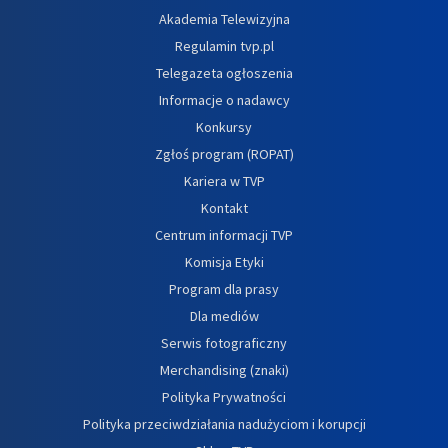
Akademia Telewizyjna
Regulamin tvp.pl
Telegazeta ogłoszenia
Informacje o nadawcy
Konkursy
Zgłoś program (ROPAT)
Kariera w TVP
Kontakt
Centrum informacji TVP
Komisja Etyki
Program dla prasy
Dla mediów
Serwis fotograficzny
Merchandising (znaki)
Polityka Prywatności
Polityka przeciwdziałania nadużyciom i korupcji