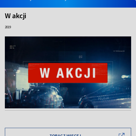
W akcji
2019
ZOBACZ WIĘCEJ