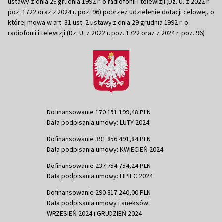
ustawy z dnia 29 grudnia 1992 r. o radiofonii i telewizji (Dz. U. z 2022 r.
poz. 1722 oraz z 2024 r. poz. 96) poprzez udzielenie dotacji celowej, o
której mowa w art. 31 ust. 2 ustawy z dnia 29 grudnia 1992 r. o
radiofonii i telewizji (Dz. U. z 2022 r. poz. 1722 oraz z 2024 r. poz. 96)
Dofinansowanie 170 151 199,48 PLN
Data podpisania umowy: LUTY 2024
Dofinansowanie 391 856 491,84 PLN
Data podpisania umowy: KWIECIEŃ 2024
Dofinansowanie 237 754 754,24 PLN
Data podpisania umowy: LIPIEC 2024
Dofinansowanie 290 817 240,00 PLN
Data podpisania umowy i aneksów:
WRZESIEŃ 2024 i GRUDZIEŃ 2024