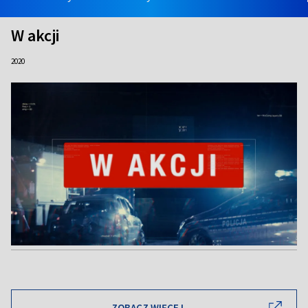
W akcji
2020
ZOBACZ WIĘCEJ