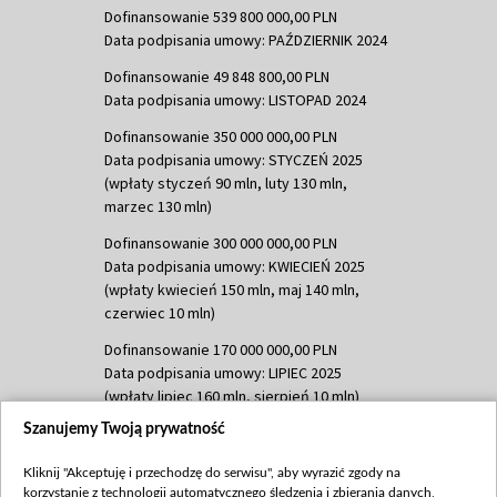
Dofinansowanie 539 800 000,00 PLN
Data podpisania umowy: PAŹDZIERNIK 2024
Dofinansowanie 49 848 800,00 PLN
Data podpisania umowy: LISTOPAD 2024
Dofinansowanie 350 000 000,00 PLN
Data podpisania umowy: STYCZEŃ 2025
(wpłaty styczeń 90 mln, luty 130 mln,
marzec 130 mln)
Dofinansowanie 300 000 000,00 PLN
Data podpisania umowy: KWIECIEŃ 2025
(wpłaty kwiecień 150 mln, maj 140 mln,
czerwiec 10 mln)
Dofinansowanie 170 000 000,00 PLN
Data podpisania umowy: LIPIEC 2025
(wpłaty lipiec 160 mln, sierpień 10 mln)
Szanujemy Twoją prywatność
Dofinansowanie 60 000 000,00 PLN
Data podpisania umowy: SIERPIEŃ 2025
Kliknij "Akceptuję i przechodzę do serwisu", aby wyrazić zgody na
(wpłata wrzesień 60 mln)
korzystanie z technologii automatycznego śledzenia i zbierania danych,