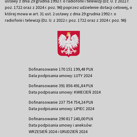
ustawy z dnia 29 grudnia 1992 r. o radiofonii i telewizji (Dz. U. z 2022 r.
poz. 1722 oraz z 2024 r. poz. 96) poprzez udzielenie dotacji celowej, o
której mowa w art. 31 ust. 2 ustawy z dnia 29 grudnia 1992 r. o
radiofonii i telewizji (Dz. U. z 2022 r. poz. 1722 oraz z 2024 r. poz. 96)
Dofinansowanie 170 151 199,48 PLN
Data podpisania umowy: LUTY 2024
Dofinansowanie 391 856 491,84 PLN
Data podpisania umowy: KWIECIEŃ 2024
Dofinansowanie 237 754 754,24 PLN
Data podpisania umowy: LIPIEC 2024
Dofinansowanie 290 817 240,00 PLN
Data podpisania umowy i aneksów:
WRZESIEŃ 2024 i GRUDZIEŃ 2024