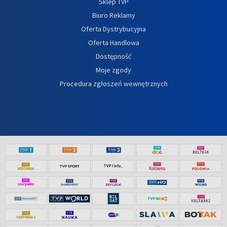
Sklep TVP
Biuro Reklamy
Oferta Dystrybucyjna
Oferta Handlowa
Dostępność
Moje zgody
Procedura zgłoszeń wewnętrznych