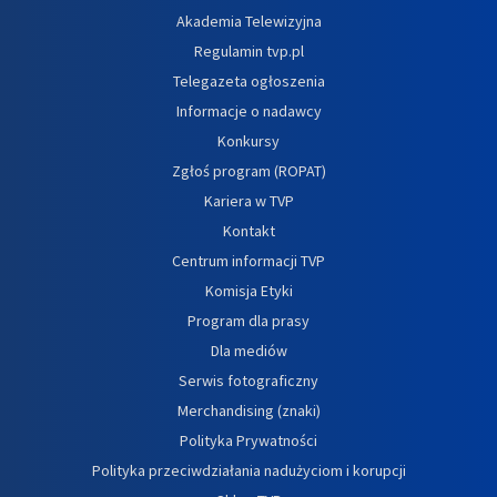
Akademia Telewizyjna
Regulamin tvp.pl
Telegazeta ogłoszenia
Informacje o nadawcy
Konkursy
Zgłoś program (ROPAT)
Kariera w TVP
Kontakt
Centrum informacji TVP
Komisja Etyki
Program dla prasy
Dla mediów
Serwis fotograficzny
Merchandising (znaki)
Polityka Prywatności
Polityka przeciwdziałania nadużyciom i korupcji