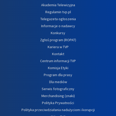
Akademia Telewizyjna
Regulamin tvp.pl
Telegazeta ogłoszenia
Informacje o nadawcy
Konkursy
Zgłoś program (ROPAT)
Kariera w TVP
Kontakt
Centrum informacji TVP
Komisja Etyki
Program dla prasy
Dla mediów
Serwis fotograficzny
Merchandising (znaki)
Polityka Prywatności
Polityka przeciwdziałania nadużyciom i korupcji