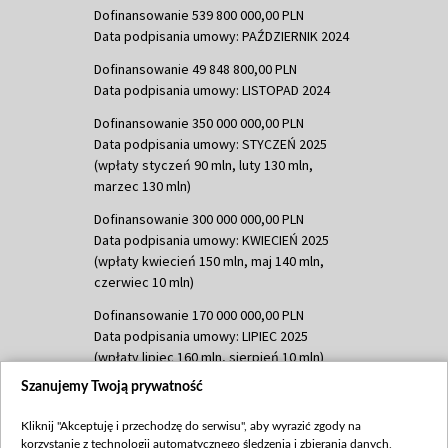
Dofinansowanie 539 800 000,00 PLN
Data podpisania umowy: PAŹDZIERNIK 2024
Dofinansowanie 49 848 800,00 PLN
Data podpisania umowy: LISTOPAD 2024
Dofinansowanie 350 000 000,00 PLN
Data podpisania umowy: STYCZEŃ 2025
(wpłaty styczeń 90 mln, luty 130 mln,
marzec 130 mln)
Dofinansowanie 300 000 000,00 PLN
Data podpisania umowy: KWIECIEŃ 2025
(wpłaty kwiecień 150 mln, maj 140 mln,
czerwiec 10 mln)
Dofinansowanie 170 000 000,00 PLN
Data podpisania umowy: LIPIEC 2025
(wpłaty lipiec 160 mln, sierpień 10 mln)
Szanujemy Twoją prywatność
Dofinansowanie 60 000 000,00 PLN
Data podpisania umowy: SIERPIEŃ 2025
Kliknij "Akceptuję i przechodzę do serwisu", aby wyrazić zgody na
(wpłata wrzesień 60 mln)
korzystanie z technologii automatycznego śledzenia i zbierania danych,