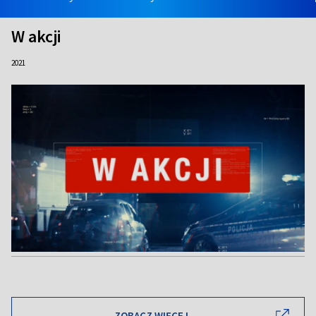
W akcji
2021
ZOBACZ WIĘCEJ