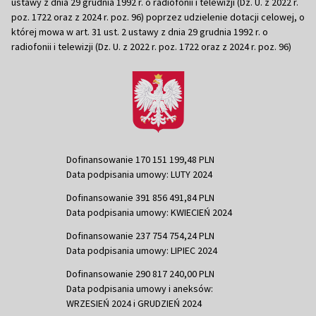
ustawy z dnia 29 grudnia 1992 r. o radiofonii i telewizji (Dz. U. z 2022 r.
poz. 1722 oraz z 2024 r. poz. 96) poprzez udzielenie dotacji celowej, o
której mowa w art. 31 ust. 2 ustawy z dnia 29 grudnia 1992 r. o
radiofonii i telewizji (Dz. U. z 2022 r. poz. 1722 oraz z 2024 r. poz. 96)
Dofinansowanie 170 151 199,48 PLN
Data podpisania umowy: LUTY 2024
Dofinansowanie 391 856 491,84 PLN
Data podpisania umowy: KWIECIEŃ 2024
Dofinansowanie 237 754 754,24 PLN
Data podpisania umowy: LIPIEC 2024
Dofinansowanie 290 817 240,00 PLN
Data podpisania umowy i aneksów:
WRZESIEŃ 2024 i GRUDZIEŃ 2024