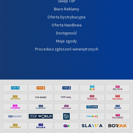
Sklep TVP
Biuro Reklamy
Oferta Dystrybucyjna
Oferta Handlowa
Dostępność
Moje zgody
Procedura zgłoszeń wewnętrznych