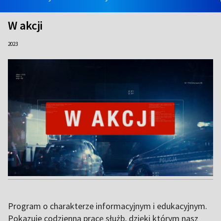
W akcji
2023
Program o charakterze informacyjnym i edukacyjnym.
Pokazuje codzienną pracę służb, dzięki którym nasz