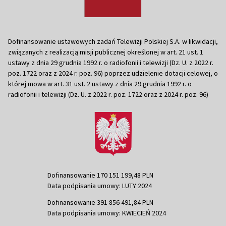
Dofinansowanie ustawowych zadań Telewizji Polskiej S.A. w likwidacji,
związanych z realizacją misji publicznej określonej w art. 21 ust. 1
ustawy z dnia 29 grudnia 1992 r. o radiofonii i telewizji (Dz. U. z 2022 r.
poz. 1722 oraz z 2024 r. poz. 96) poprzez udzielenie dotacji celowej, o
której mowa w art. 31 ust. 2 ustawy z dnia 29 grudnia 1992 r. o
radiofonii i telewizji (Dz. U. z 2022 r. poz. 1722 oraz z 2024 r. poz. 96)
Dofinansowanie 170 151 199,48 PLN
Data podpisania umowy: LUTY 2024
Dofinansowanie 391 856 491,84 PLN
Data podpisania umowy: KWIECIEŃ 2024