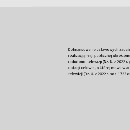
Dofinansowanie ustawowych zadań Tel
realizacją misji publicznej określone
radiofonii i telewizji (Dz. U. z 2022 
dotacji celowej, o której mowa w art.
telewizji (Dz. U. z 2022 r. poz. 1722 o