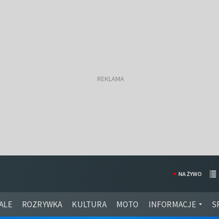
NA ŻYWO
ALE
ROZRYWKA
KULTURA
MOTO
INFORMACJE
S