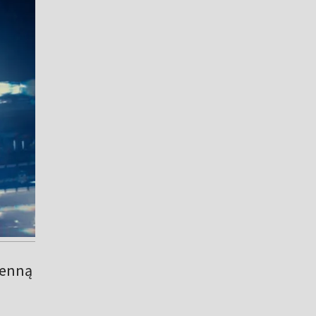
ienną