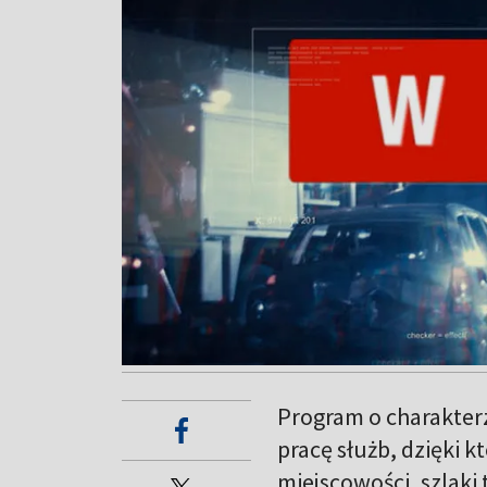
Program o charakter
pracę służb, dzięki k
miejscowości, szlaki 