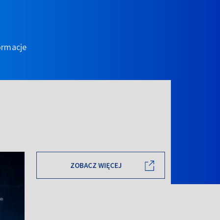
ormacje
ZOBACZ WIĘCEJ