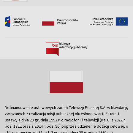
Dofinansowanie ustawowych zadań Telewizji Polskiej S.A. w likwidacji,
związanych z realizacją misji publicznej określonej w art. 21 ust. 1
ustawy z dnia 29 grudnia 1992 r. o radiofonii i telewizji (Dz. U. z 2022 r.
poz. 1722 oraz z 2024 r. poz. 96) poprzez udzielenie dotacji celowej, o
której mowa w art. 31 ust. 2 ustawy z dnia 29 grudnia 1992 r. o