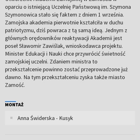
oparciu o istniejącą Uczelnię Państwową im. Szymona
Szymonowica stało się faktem z dniem 1 września.
Zamojska akademia pierwotnie kształciła w duchu
patriotyzmu, dziś powraca z tą samą ideą. Jednym z
głównych orędowników reaktywacji Akademii jest
poseł Sławomir Zawiślak, wnioskodawca projektu.
Minister Edukacji i Nauki chce przywrócić świetność
zamojskiej uczelni. Zdaniem ministra to
przekształcenie powinno zostać przeprowadzone już
dawno. Na tym przekształceniu zyska także miasto
Zamość.
MONTAŻ
Anna Świderska - Kusyk