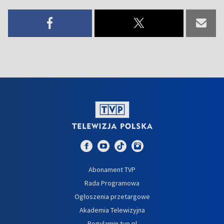
Abonament TVP
Rada Programowa
Ogłoszenia przetargowe
Akademia Telewizyjna
Regulamin tvp.pl