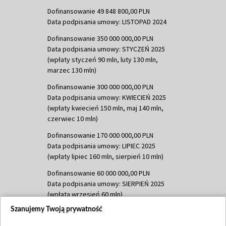
Dofinansowanie 49 848 800,00 PLN
Data podpisania umowy: LISTOPAD 2024
Dofinansowanie 350 000 000,00 PLN
Data podpisania umowy: STYCZEŃ 2025
(wpłaty styczeń 90 mln, luty 130 mln,
marzec 130 mln)
Dofinansowanie 300 000 000,00 PLN
Data podpisania umowy: KWIECIEŃ 2025
(wpłaty kwiecień 150 mln, maj 140 mln,
czerwiec 10 mln)
Dofinansowanie 170 000 000,00 PLN
Data podpisania umowy: LIPIEC 2025
(wpłaty lipiec 160 mln, sierpień 10 mln)
Dofinansowanie 60 000 000,00 PLN
Data podpisania umowy: SIERPIEŃ 2025
(wpłata wrzesień 60 mln)
Szanujemy Twoją prywatność
Dofinansowanie 635 783 051,21 PLN
Data podpisania umowy: WRZESIEŃ 2025