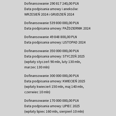
Dofinansowanie 290 817 240,00 PLN
Data podpisania umowy i aneksów:
WRZESIEŃ 2024 i GRUDZIEŃ 2024
Dofinansowanie 539 800 000,00 PLN
Data podpisania umowy: PAŹDZIERNIK 2024
Dofinansowanie 49 848 800,00 PLN
Data podpisania umowy: LISTOPAD 2024
Dofinansowanie 350 000 000,00 PLN
Data podpisania umowy: STYCZEŃ 2025
(wpłaty styczeń 90 mln, luty 130 mln,
marzec 130 mln)
Dofinansowanie 300 000 000,00 PLN
Data podpisania umowy: KWIECIEŃ 2025
(wpłaty kwiecień 150 mln, maj 140 mln,
czerwiec 10 mln)
Dofinansowanie 170 000 000,00 PLN
Data podpisania umowy: LIPIEC 2025
(wpłaty lipiec 160 mln, sierpień 10 mln)