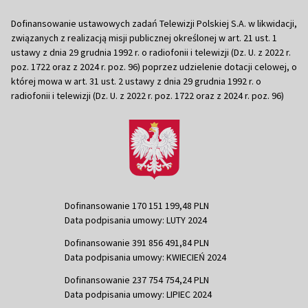
Dofinansowanie ustawowych zadań Telewizji Polskiej S.A. w likwidacji,
związanych z realizacją misji publicznej określonej w art. 21 ust. 1
ustawy z dnia 29 grudnia 1992 r. o radiofonii i telewizji (Dz. U. z 2022 r.
poz. 1722 oraz z 2024 r. poz. 96) poprzez udzielenie dotacji celowej, o
której mowa w art. 31 ust. 2 ustawy z dnia 29 grudnia 1992 r. o
radiofonii i telewizji (Dz. U. z 2022 r. poz. 1722 oraz z 2024 r. poz. 96)
Dofinansowanie 170 151 199,48 PLN
Data podpisania umowy: LUTY 2024
Dofinansowanie 391 856 491,84 PLN
Data podpisania umowy: KWIECIEŃ 2024
Dofinansowanie 237 754 754,24 PLN
Data podpisania umowy: LIPIEC 2024