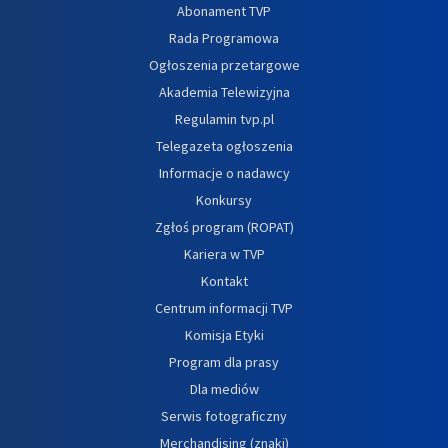
Abonament TVP
Rada Programowa
Ogłoszenia przetargowe
Akademia Telewizyjna
Regulamin tvp.pl
Telegazeta ogłoszenia
Informacje o nadawcy
Konkursy
Zgłoś program (ROPAT)
Kariera w TVP
Kontakt
Centrum informacji TVP
Komisja Etyki
Program dla prasy
Dla mediów
Serwis fotograficzny
Merchandising (znaki)