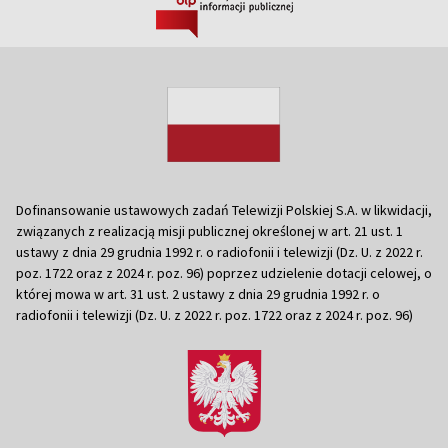
Dofinansowanie ustawowych zadań Telewizji Polskiej S.A. w likwidacji,
związanych z realizacją misji publicznej określonej w art. 21 ust. 1
ustawy z dnia 29 grudnia 1992 r. o radiofonii i telewizji (Dz. U. z 2022 r.
poz. 1722 oraz z 2024 r. poz. 96) poprzez udzielenie dotacji celowej, o
której mowa w art. 31 ust. 2 ustawy z dnia 29 grudnia 1992 r. o
radiofonii i telewizji (Dz. U. z 2022 r. poz. 1722 oraz z 2024 r. poz. 96)