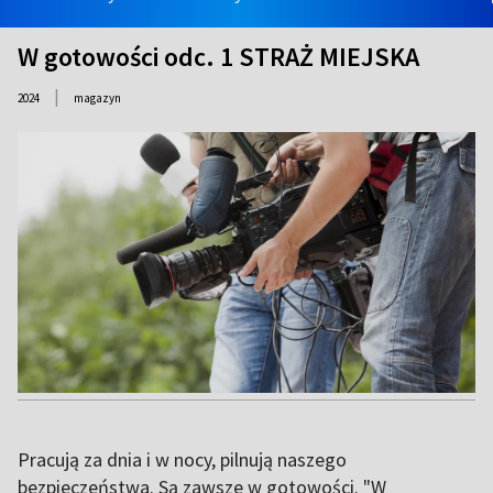
W gotowości odc. 1 STRAŻ MIEJSKA
|
2024
magazyn
Pracują za dnia i w nocy, pilnują naszego
bezpieczeństwa. Są zawsze w gotowości. "W