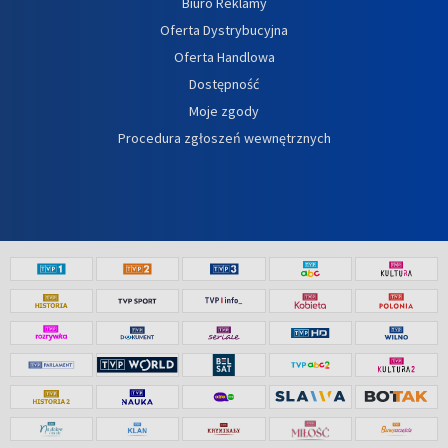
Biuro Reklamy
Oferta Dystrybucyjna
Oferta Handlowa
Dostępność
Moje zgody
Procedura zgłoszeń wewnętrznych