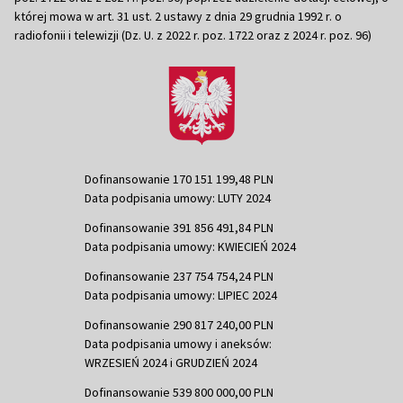
której mowa w art. 31 ust. 2 ustawy z dnia 29 grudnia 1992 r. o
radiofonii i telewizji (Dz. U. z 2022 r. poz. 1722 oraz z 2024 r. poz. 96)
Dofinansowanie 170 151 199,48 PLN
Data podpisania umowy: LUTY 2024
Dofinansowanie 391 856 491,84 PLN
Data podpisania umowy: KWIECIEŃ 2024
Dofinansowanie 237 754 754,24 PLN
Data podpisania umowy: LIPIEC 2024
Dofinansowanie 290 817 240,00 PLN
Data podpisania umowy i aneksów:
WRZESIEŃ 2024 i GRUDZIEŃ 2024
Dofinansowanie 539 800 000,00 PLN