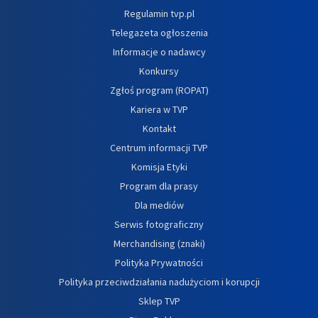
Regulamin tvp.pl
Telegazeta ogłoszenia
Informacje o nadawcy
Konkursy
Zgłoś program (ROPAT)
Kariera w TVP
Kontakt
Centrum informacji TVP
Komisja Etyki
Program dla prasy
Dla mediów
Serwis fotograficzny
Merchandising (znaki)
Polityka Prywatności
Polityka przeciwdziałania nadużyciom i korupcji
Sklep TVP