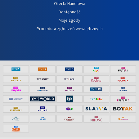
Oferta Handlowa
Dostępność
Moje zgody
Procedura zgłoszeń wewnętrznych