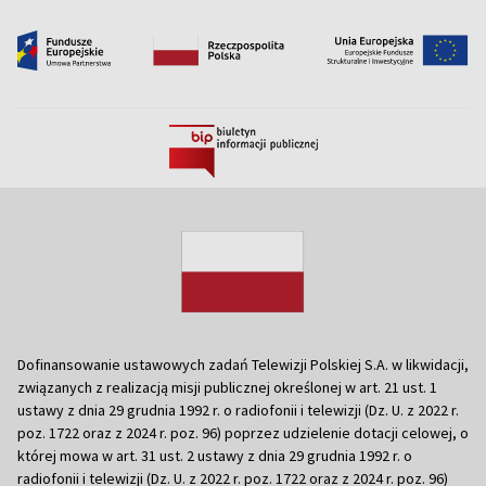
Dofinansowanie ustawowych zadań Telewizji Polskiej S.A. w likwidacji,
związanych z realizacją misji publicznej określonej w art. 21 ust. 1
ustawy z dnia 29 grudnia 1992 r. o radiofonii i telewizji (Dz. U. z 2022 r.
poz. 1722 oraz z 2024 r. poz. 96) poprzez udzielenie dotacji celowej, o
której mowa w art. 31 ust. 2 ustawy z dnia 29 grudnia 1992 r. o
radiofonii i telewizji (Dz. U. z 2022 r. poz. 1722 oraz z 2024 r. poz. 96)