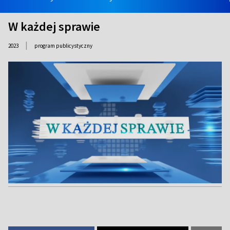
W każdej sprawie
|
2023
program publicystyczny