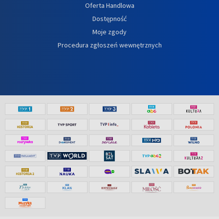
Oferta Handlowa
Dostępność
Moje zgody
Procedura zgłoszeń wewnętrznych