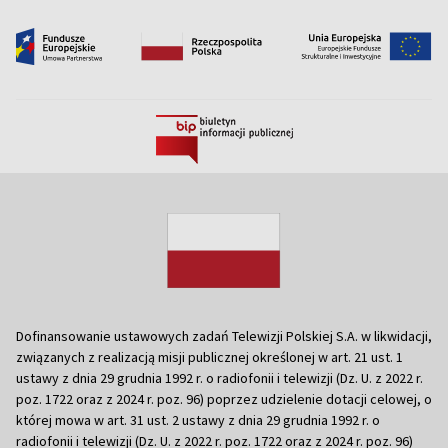
Dofinansowanie ustawowych zadań Telewizji Polskiej S.A. w likwidacji,
związanych z realizacją misji publicznej określonej w art. 21 ust. 1
ustawy z dnia 29 grudnia 1992 r. o radiofonii i telewizji (Dz. U. z 2022 r.
poz. 1722 oraz z 2024 r. poz. 96) poprzez udzielenie dotacji celowej, o
której mowa w art. 31 ust. 2 ustawy z dnia 29 grudnia 1992 r. o
radiofonii i telewizji (Dz. U. z 2022 r. poz. 1722 oraz z 2024 r. poz. 96)