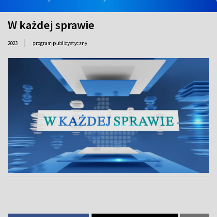
W każdej sprawie
|
2023
program publicystyczny