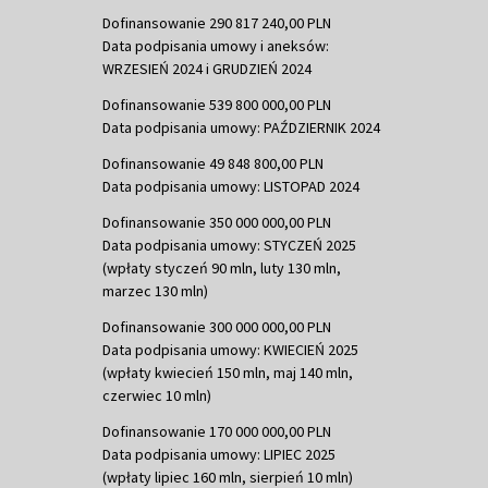
Dofinansowanie 290 817 240,00 PLN
Data podpisania umowy i aneksów:
WRZESIEŃ 2024 i GRUDZIEŃ 2024
Dofinansowanie 539 800 000,00 PLN
Data podpisania umowy: PAŹDZIERNIK 2024
Dofinansowanie 49 848 800,00 PLN
Data podpisania umowy: LISTOPAD 2024
Dofinansowanie 350 000 000,00 PLN
Data podpisania umowy: STYCZEŃ 2025
(wpłaty styczeń 90 mln, luty 130 mln,
marzec 130 mln)
Dofinansowanie 300 000 000,00 PLN
Data podpisania umowy: KWIECIEŃ 2025
(wpłaty kwiecień 150 mln, maj 140 mln,
czerwiec 10 mln)
Dofinansowanie 170 000 000,00 PLN
Data podpisania umowy: LIPIEC 2025
(wpłaty lipiec 160 mln, sierpień 10 mln)