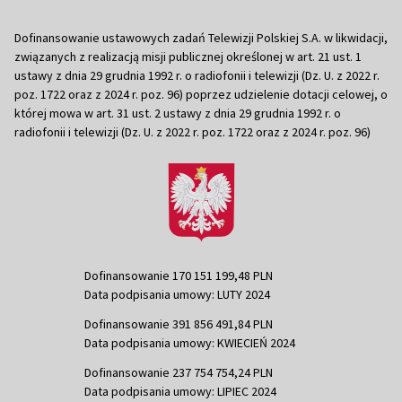
Dofinansowanie ustawowych zadań Telewizji Polskiej S.A. w likwidacji,
związanych z realizacją misji publicznej określonej w art. 21 ust. 1
ustawy z dnia 29 grudnia 1992 r. o radiofonii i telewizji (Dz. U. z 2022 r.
poz. 1722 oraz z 2024 r. poz. 96) poprzez udzielenie dotacji celowej, o
której mowa w art. 31 ust. 2 ustawy z dnia 29 grudnia 1992 r. o
radiofonii i telewizji (Dz. U. z 2022 r. poz. 1722 oraz z 2024 r. poz. 96)
Dofinansowanie 170 151 199,48 PLN
Data podpisania umowy: LUTY 2024
Dofinansowanie 391 856 491,84 PLN
Data podpisania umowy: KWIECIEŃ 2024
Dofinansowanie 237 754 754,24 PLN
Data podpisania umowy: LIPIEC 2024