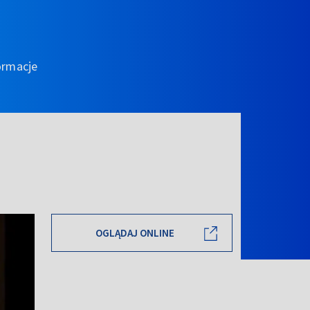
ormacje
OGLĄDAJ ONLINE