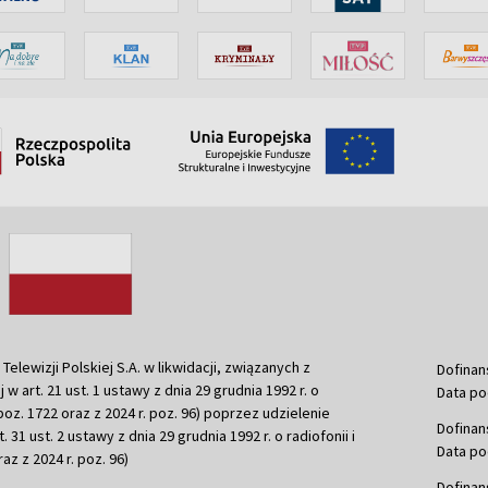
ewizji Polskiej S.A. w likwidacji, związanych z
Dofinan
j w art. 21 ust. 1 ustawy z dnia 29 grudnia 1992 r. o
Data po
r. poz. 1722 oraz z 2024 r. poz. 96) poprzez udzielenie
Dofinan
 31 ust. 2 ustawy z dnia 29 grudnia 1992 r. o radiofonii i
Data po
raz z 2024 r. poz. 96)
Dofinan