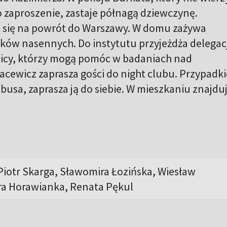
 zaproszenie, zastaje półnagą dziewczynę.
 się na powrót do Warszawy. W domu zażywa
ków nasennych. Do instytutu przyjeżdża delegac
icy, którzy mogą pomóc w badaniach nad
cewicz zaprasza gości do night clubu. Przypadk
busa, zaprasza ją do siebie. W mieszkaniu znajdu
Piotr Skarga, Sławomira Łozińska, Wiesław
ra Horawianka, Renata Pękul