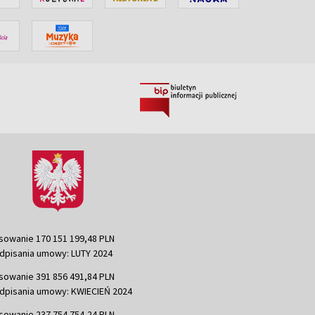
sowanie 170 151 199,48 PLN
dpisania umowy: LUTY 2024
sowanie 391 856 491,84 PLN
dpisania umowy: KWIECIEŃ 2024
sowanie 237 754 754,24 PLN