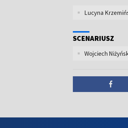
Lucyna Krzemiń
SCENARIUSZ
Wojciech Niżyńsk