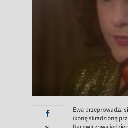
Ewa przeprowadza si
ikonę skradzioną prz
Racewiczowa jedzie d