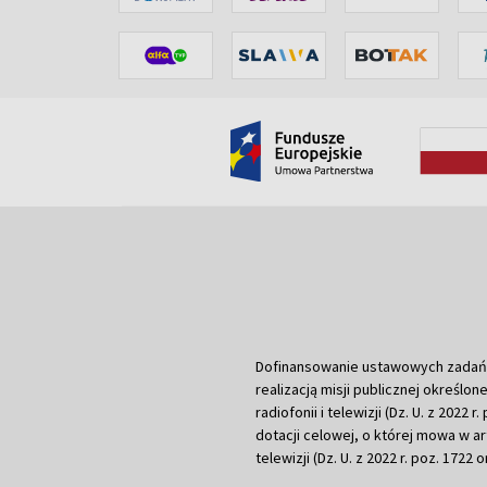
Dofinansowanie ustawowych zadań Tel
realizacją misji publicznej określone
radiofonii i telewizji (Dz. U. z 2022 
dotacji celowej, o której mowa w art.
telewizji (Dz. U. z 2022 r. poz. 1722 o