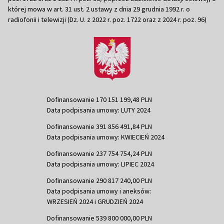
której mowa w art. 31 ust. 2 ustawy z dnia 29 grudnia 1992 r. o
radiofonii i telewizji (Dz. U. z 2022 r. poz. 1722 oraz z 2024 r. poz. 96)
Dofinansowanie 170 151 199,48 PLN
Data podpisania umowy: LUTY 2024
Dofinansowanie 391 856 491,84 PLN
Data podpisania umowy: KWIECIEŃ 2024
Dofinansowanie 237 754 754,24 PLN
Data podpisania umowy: LIPIEC 2024
Dofinansowanie 290 817 240,00 PLN
Data podpisania umowy i aneksów:
WRZESIEŃ 2024 i GRUDZIEŃ 2024
Dofinansowanie 539 800 000,00 PLN