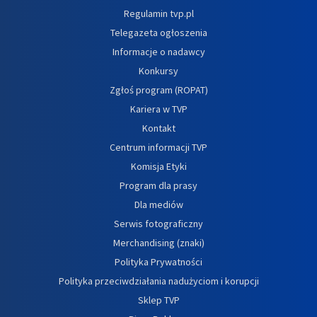
Regulamin tvp.pl
Telegazeta ogłoszenia
Informacje o nadawcy
Konkursy
Zgłoś program (ROPAT)
Kariera w TVP
Kontakt
Centrum informacji TVP
Komisja Etyki
Program dla prasy
Dla mediów
Serwis fotograficzny
Merchandising (znaki)
Polityka Prywatności
Polityka przeciwdziałania nadużyciom i korupcji
Sklep TVP