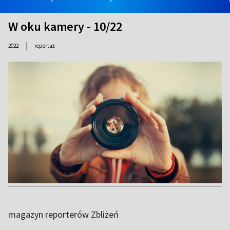
W oku kamery - 10/22
|
2022
reportaż
magazyn reporterów Zbliżeń