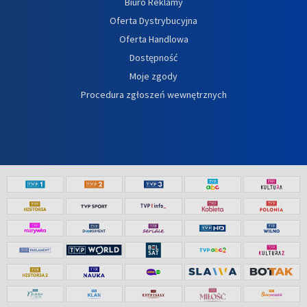
Biuro Reklamy
Oferta Dystrybucyjna
Oferta Handlowa
Dostępność
Moje zgody
Procedura zgłoszeń wewnętrznych