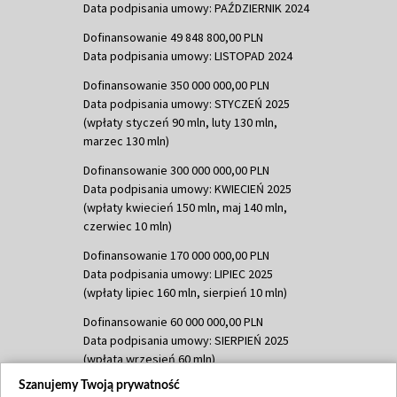
Data podpisania umowy: PAŹDZIERNIK 2024
Dofinansowanie 49 848 800,00 PLN
Data podpisania umowy: LISTOPAD 2024
Dofinansowanie 350 000 000,00 PLN
Data podpisania umowy: STYCZEŃ 2025
(wpłaty styczeń 90 mln, luty 130 mln,
marzec 130 mln)
Dofinansowanie 300 000 000,00 PLN
Data podpisania umowy: KWIECIEŃ 2025
(wpłaty kwiecień 150 mln, maj 140 mln,
czerwiec 10 mln)
Dofinansowanie 170 000 000,00 PLN
Data podpisania umowy: LIPIEC 2025
(wpłaty lipiec 160 mln, sierpień 10 mln)
Dofinansowanie 60 000 000,00 PLN
Data podpisania umowy: SIERPIEŃ 2025
(wpłata wrzesień 60 mln)
Szanujemy Twoją prywatność
Dofinansowanie 635 783 051,21 PLN