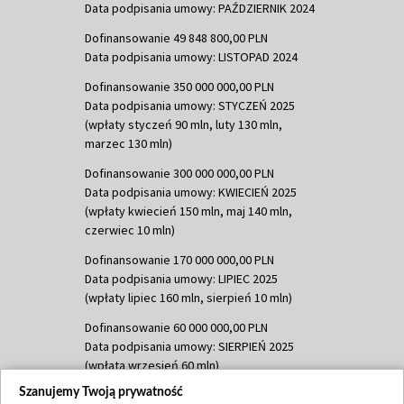
Data podpisania umowy: PAŹDZIERNIK 2024
Dofinansowanie 49 848 800,00 PLN
Data podpisania umowy: LISTOPAD 2024
Dofinansowanie 350 000 000,00 PLN
Data podpisania umowy: STYCZEŃ 2025
(wpłaty styczeń 90 mln, luty 130 mln,
marzec 130 mln)
Dofinansowanie 300 000 000,00 PLN
Data podpisania umowy: KWIECIEŃ 2025
(wpłaty kwiecień 150 mln, maj 140 mln,
czerwiec 10 mln)
Dofinansowanie 170 000 000,00 PLN
Data podpisania umowy: LIPIEC 2025
(wpłaty lipiec 160 mln, sierpień 10 mln)
Dofinansowanie 60 000 000,00 PLN
Data podpisania umowy: SIERPIEŃ 2025
(wpłata wrzesień 60 mln)
Szanujemy Twoją prywatność
Dofinansowanie 635 783 051,21 PLN