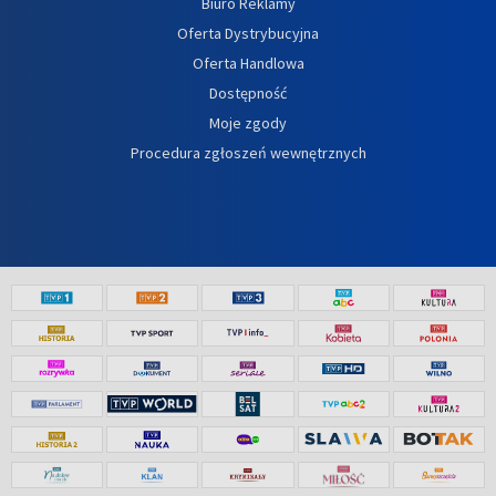
Biuro Reklamy
Oferta Dystrybucyjna
Oferta Handlowa
Dostępność
Moje zgody
Procedura zgłoszeń wewnętrznych