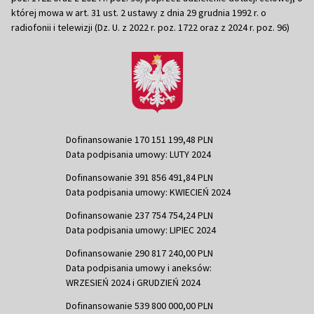
której mowa w art. 31 ust. 2 ustawy z dnia 29 grudnia 1992 r. o
radiofonii i telewizji (Dz. U. z 2022 r. poz. 1722 oraz z 2024 r. poz. 96)
Dofinansowanie 170 151 199,48 PLN
Data podpisania umowy: LUTY 2024
Dofinansowanie 391 856 491,84 PLN
Data podpisania umowy: KWIECIEŃ 2024
Dofinansowanie 237 754 754,24 PLN
Data podpisania umowy: LIPIEC 2024
Dofinansowanie 290 817 240,00 PLN
Data podpisania umowy i aneksów:
WRZESIEŃ 2024 i GRUDZIEŃ 2024
Dofinansowanie 539 800 000,00 PLN