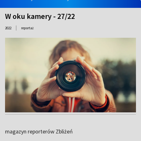
W oku kamery - 27/22
|
2022
reportaż
magazyn reporterów Zbliżeń