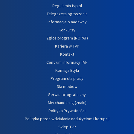
Regulamin tvp.pl
Telegazeta ogłoszenia
Informacje o nadawcy
Konkursy
Zgłoś program (ROPAT)
Kariera w TVP
Kontakt
Centrum informacji TVP
Komisja Etyki
Program dla prasy
Dla mediów
Serwis fotograficzny
Merchandising (znaki)
Polityka Prywatności
Polityka przeciwdziałania nadużyciom i korupcji
Sklep TVP