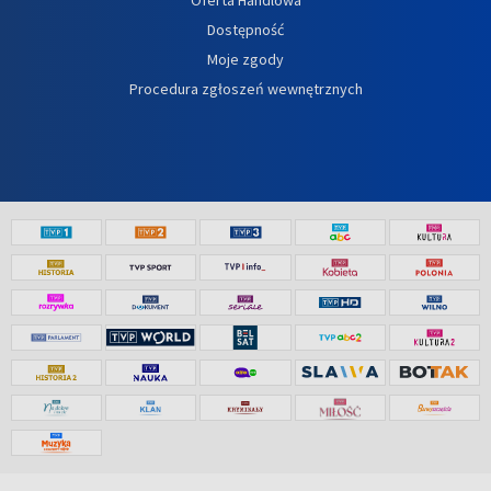
Dostępność
Moje zgody
Procedura zgłoszeń wewnętrznych