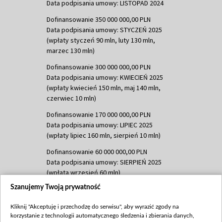
Data podpisania umowy: LISTOPAD 2024
Dofinansowanie 350 000 000,00 PLN
Data podpisania umowy: STYCZEŃ 2025
(wpłaty styczeń 90 mln, luty 130 mln,
marzec 130 mln)
Dofinansowanie 300 000 000,00 PLN
Data podpisania umowy: KWIECIEŃ 2025
(wpłaty kwiecień 150 mln, maj 140 mln,
czerwiec 10 mln)
Dofinansowanie 170 000 000,00 PLN
Data podpisania umowy: LIPIEC 2025
(wpłaty lipiec 160 mln, sierpień 10 mln)
Dofinansowanie 60 000 000,00 PLN
Data podpisania umowy: SIERPIEŃ 2025
(wpłata wrzesień 60 mln)
Szanujemy Twoją prywatność
Dofinansowanie 635 783 051,21 PLN
Data podpisania umowy: WRZESIEŃ 2025
Kliknij "Akceptuję i przechodzę do serwisu", aby wyrazić zgody na
(wpłata wrzesień 100 mln, październik 350
korzystanie z technologii automatycznego śledzenia i zbierania danych,
mln, listopad 265 mln)