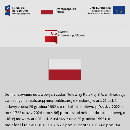
Dofinansowanie ustawowych zadań Telewizji Polskiej S.A. w likwidacji,
związanych z realizacją misji publicznej określonej w art. 21 ust. 1
ustawy z dnia 29 grudnia 1992 r. o radiofonii i telewizji (Dz. U. z 2022 r.
poz. 1722 oraz z 2024 r. poz. 96) poprzez udzielenie dotacji celowej, o
której mowa w art. 31 ust. 2 ustawy z dnia 29 grudnia 1992 r. o
radiofonii i telewizji (Dz. U. z 2022 r. poz. 1722 oraz z 2024 r. poz. 96)