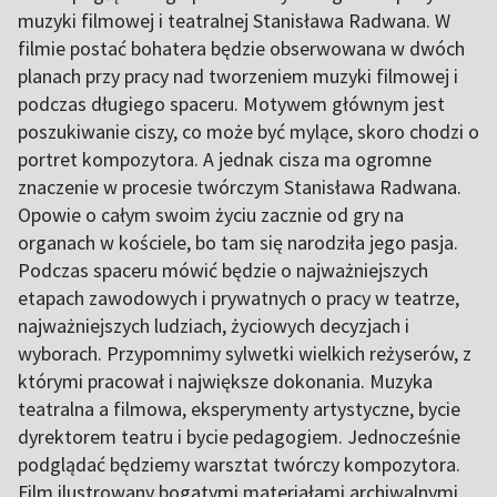
muzyki filmowej i teatralnej Stanisława Radwana. W
filmie postać bohatera będzie obserwowana w dwóch
planach przy pracy nad tworzeniem muzyki filmowej i
podczas długiego spaceru. Motywem głównym jest
poszukiwanie ciszy, co może być mylące, skoro chodzi o
portret kompozytora. A jednak cisza ma ogromne
znaczenie w procesie twórczym Stanisława Radwana.
Opowie o całym swoim życiu zacznie od gry na
organach w kościele, bo tam się narodziła jego pasja.
Podczas spaceru mówić będzie o najważniejszych
etapach zawodowych i prywatnych o pracy w teatrze,
najważniejszych ludziach, życiowych decyzjach i
wyborach. Przypomnimy sylwetki wielkich reżyserów, z
którymi pracował i największe dokonania. Muzyka
teatralna a filmowa, eksperymenty artystyczne, bycie
dyrektorem teatru i bycie pedagogiem. Jednocześnie
podglądać będziemy warsztat twórczy kompozytora.
Film ilustrowany bogatymi materiałami archiwalnymi