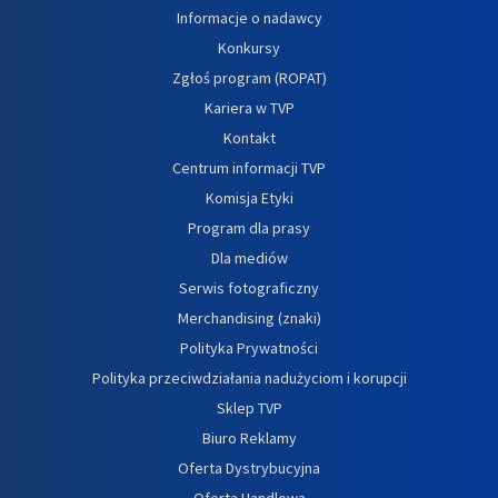
Informacje o nadawcy
Konkursy
Zgłoś program (ROPAT)
Kariera w TVP
Kontakt
Centrum informacji TVP
Komisja Etyki
Program dla prasy
Dla mediów
Serwis fotograficzny
Merchandising (znaki)
Polityka Prywatności
Polityka przeciwdziałania nadużyciom i korupcji
Sklep TVP
Biuro Reklamy
Oferta Dystrybucyjna
Oferta Handlowa