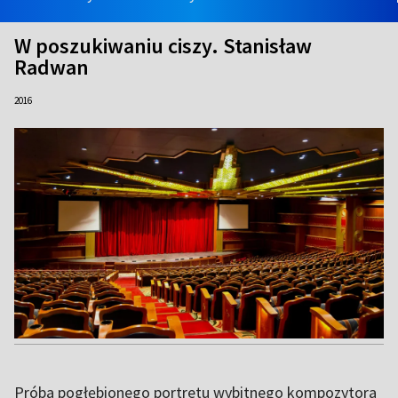
W poszukiwaniu ciszy. Stanisław
Radwan
2016
Próba pogłębionego portretu wybitnego kompozytora