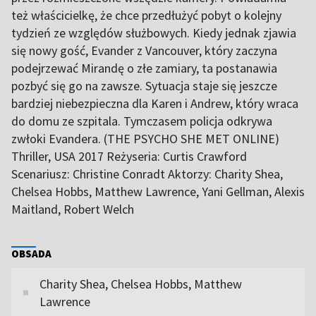
też właścicielkę, że chce przedłużyć pobyt o kolejny
tydzień ze względów służbowych. Kiedy jednak zjawia
się nowy gość, Evander z Vancouver, który zaczyna
podejrzewać Mirandę o złe zamiary, ta postanawia
pozbyć się go na zawsze. Sytuacja staje się jeszcze
bardziej niebezpieczna dla Karen i Andrew, który wraca
do domu ze szpitala. Tymczasem policja odkrywa
zwłoki Evandera. (THE PSYCHO SHE MET ONLINE)
Thriller, USA 2017 Reżyseria: Curtis Crawford
Scenariusz: Christine Conradt Aktorzy: Charity Shea,
Chelsea Hobbs, Matthew Lawrence, Yani Gellman, Alexis
Maitland, Robert Welch
OBSADA
Charity Shea, Chelsea Hobbs, Matthew
Lawrence