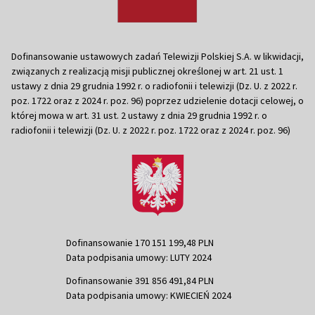
Dofinansowanie ustawowych zadań Telewizji Polskiej S.A. w likwidacji,
związanych z realizacją misji publicznej określonej w art. 21 ust. 1
ustawy z dnia 29 grudnia 1992 r. o radiofonii i telewizji (Dz. U. z 2022 r.
poz. 1722 oraz z 2024 r. poz. 96) poprzez udzielenie dotacji celowej, o
której mowa w art. 31 ust. 2 ustawy z dnia 29 grudnia 1992 r. o
radiofonii i telewizji (Dz. U. z 2022 r. poz. 1722 oraz z 2024 r. poz. 96)
Dofinansowanie 170 151 199,48 PLN
Data podpisania umowy: LUTY 2024
Dofinansowanie 391 856 491,84 PLN
Data podpisania umowy: KWIECIEŃ 2024