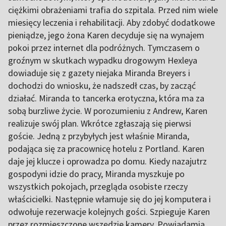
ciężkimi obrażeniami trafia do szpitala. Przed nim wiele
miesięcy leczenia i rehabilitacji. Aby zdobyć dodatkowe
pieniądze, jego żona Karen decyduje się na wynajem
pokoi przez internet dla podróżnych. Tymczasem o
groźnym w skutkach wypadku drogowym Hexleya
dowiaduje się z gazety niejaka Miranda Breyers i
dochodzi do wniosku, że nadszedł czas, by zacząć
działać. Miranda to tancerka erotyczna, która ma za
sobą burzliwe życie. W porozumieniu z Andrew, Karen
realizuje swój plan. Wkrótce zgłaszają się pierwsi
goście. Jedną z przybyłych jest właśnie Miranda,
podająca się za pracownicę hotelu z Portland. Karen
daje jej klucze i oprowadza po domu. Kiedy nazajutrz
gospodyni idzie do pracy, Miranda myszkuje po
wszystkich pokojach, przegląda osobiste rzeczy
właścicielki. Następnie włamuje się do jej komputera i
odwołuje rezerwacje kolejnych gości. Szpieguje Karen
przez rozmieszczone wszędzie kamery. Powiadamia