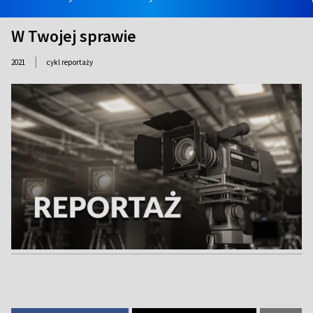
W Twojej sprawie
|
2021
cykl reportaży