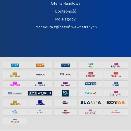
Oferta Handlowa
Dostępność
Moje zgody
Procedura zgłoszeń wewnętrznych