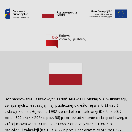
Dofinansowanie ustawowych zadań Telewizji Polskiej S.A. w likwidacji,
związanych z realizacją misji publicznej określonej w art. 21 ust. 1
ustawy z dnia 29 grudnia 1992 r. o radiofonii i telewizji (Dz. U. z 2022 r.
poz. 1722 oraz z 2024 r. poz. 96) poprzez udzielenie dotacji celowej, o
której mowa w art. 31 ust. 2 ustawy z dnia 29 grudnia 1992 r. o
radiofonii i telewizji (Dz. U. z 2022 r. poz. 1722 oraz z 2024 r. poz. 96)