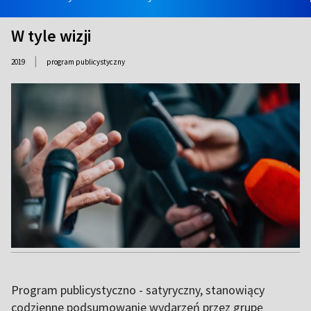
W tyle wizji
|
2019
program publicystyczny
Program publicystyczno - satyryczny, stanowiący
codzienne podsumowanie wydarzeń przez grupę