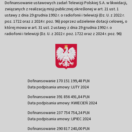
Dofinansowanie ustawowych zadań Telewizji Polskiej S.A. w likwidacji,
związanych z realizacją misji publicznej określonej w art. 21 ust. 1
ustawy z dnia 29 grudnia 1992 r. o radiofonii i telewizji (Dz. U. z 2022 r.
poz. 1722 oraz z 2024 r. poz. 96) poprzez udzielenie dotacji celowej, o
której mowa w art. 31 ust. 2 ustawy z dnia 29 grudnia 1992 r. o
radiofonii i telewizji (Dz. U. z 2022 r. poz. 1722 oraz z 2024 r. poz. 96)
Dofinansowanie 170 151 199,48 PLN
Data podpisania umowy: LUTY 2024
Dofinansowanie 391 856 491,84 PLN
Data podpisania umowy: KWIECIEŃ 2024
Dofinansowanie 237 754 754,24 PLN
Data podpisania umowy: LIPIEC 2024
Dofinansowanie 290 817 240,00 PLN