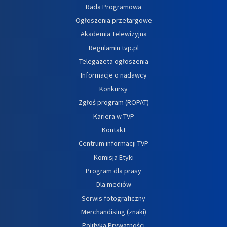
Rada Programowa
Ogłoszenia przetargowe
Akademia Telewizyjna
Regulamin tvp.pl
Telegazeta ogłoszenia
Informacje o nadawcy
Konkursy
Zgłoś program (ROPAT)
Kariera w TVP
Kontakt
Centrum informacji TVP
Komisja Etyki
Program dla prasy
Dla mediów
Serwis fotograficzny
Merchandising (znaki)
Polityka Prywatności