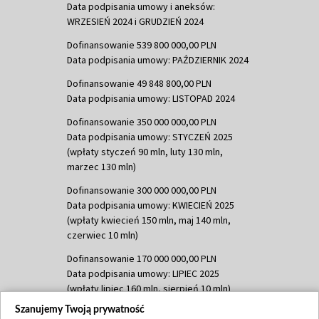
Data podpisania umowy i aneksów:
WRZESIEŃ 2024 i GRUDZIEŃ 2024
Dofinansowanie 539 800 000,00 PLN
Data podpisania umowy: PAŹDZIERNIK 2024
Dofinansowanie 49 848 800,00 PLN
Data podpisania umowy: LISTOPAD 2024
Dofinansowanie 350 000 000,00 PLN
Data podpisania umowy: STYCZEŃ 2025
(wpłaty styczeń 90 mln, luty 130 mln,
marzec 130 mln)
Dofinansowanie 300 000 000,00 PLN
Data podpisania umowy: KWIECIEŃ 2025
(wpłaty kwiecień 150 mln, maj 140 mln,
czerwiec 10 mln)
Dofinansowanie 170 000 000,00 PLN
Data podpisania umowy: LIPIEC 2025
(wpłaty lipiec 160 mln, sierpień 10 mln)
Szanujemy Twoją prywatność
Dofinansowanie 60 000 000,00 PLN