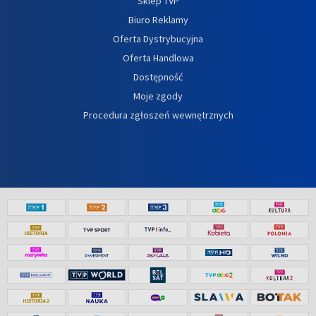
Sklep TVP
Biuro Reklamy
Oferta Dystrybucyjna
Oferta Handlowa
Dostępność
Moje zgody
Procedura zgłoszeń wewnętrznych