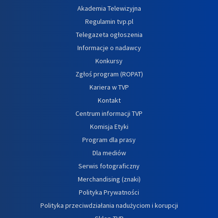
Akademia Telewizyjna
Regulamin tvp.pl
Telegazeta ogłoszenia
Informacje o nadawcy
Konkursy
Zgłoś program (ROPAT)
Kariera w TVP
Kontakt
Centrum informacji TVP
Komisja Etyki
Program dla prasy
Dla mediów
Serwis fotograficzny
Merchandising (znaki)
Polityka Prywatności
Polityka przeciwdziałania nadużyciom i korupcji