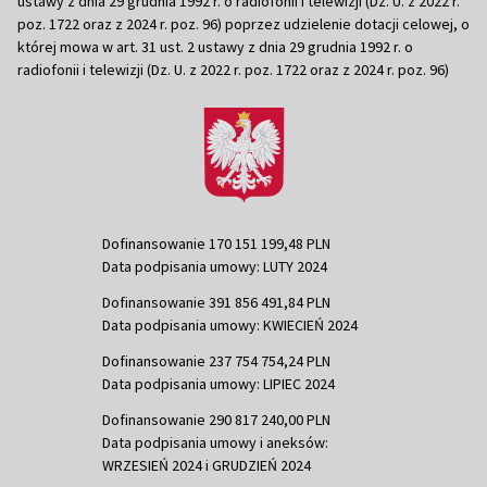
ustawy z dnia 29 grudnia 1992 r. o radiofonii i telewizji (Dz. U. z 2022 r.
poz. 1722 oraz z 2024 r. poz. 96) poprzez udzielenie dotacji celowej, o
której mowa w art. 31 ust. 2 ustawy z dnia 29 grudnia 1992 r. o
radiofonii i telewizji (Dz. U. z 2022 r. poz. 1722 oraz z 2024 r. poz. 96)
Dofinansowanie 170 151 199,48 PLN
Data podpisania umowy: LUTY 2024
Dofinansowanie 391 856 491,84 PLN
Data podpisania umowy: KWIECIEŃ 2024
Dofinansowanie 237 754 754,24 PLN
Data podpisania umowy: LIPIEC 2024
Dofinansowanie 290 817 240,00 PLN
Data podpisania umowy i aneksów:
WRZESIEŃ 2024 i GRUDZIEŃ 2024