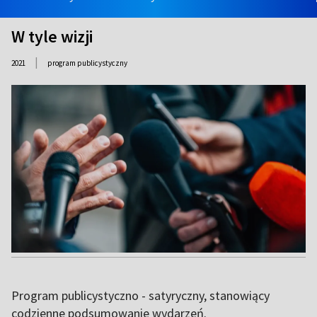
W tyle wizji
|
2021
program publicystyczny
Program publicystyczno - satyryczny, stanowiący
codzienne podsumowanie wydarzeń.