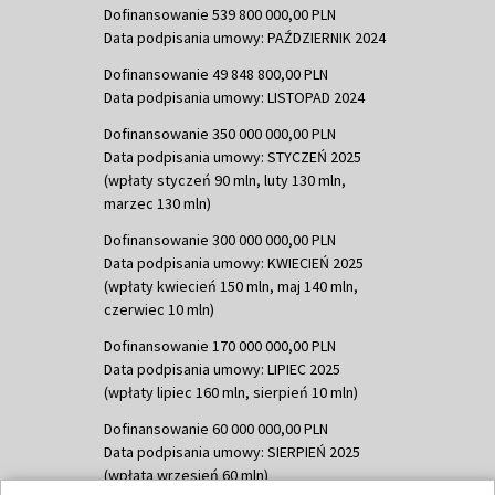
Dofinansowanie 539 800 000,00 PLN
Data podpisania umowy: PAŹDZIERNIK 2024
Dofinansowanie 49 848 800,00 PLN
Data podpisania umowy: LISTOPAD 2024
Dofinansowanie 350 000 000,00 PLN
Data podpisania umowy: STYCZEŃ 2025
(wpłaty styczeń 90 mln, luty 130 mln,
marzec 130 mln)
Dofinansowanie 300 000 000,00 PLN
Data podpisania umowy: KWIECIEŃ 2025
(wpłaty kwiecień 150 mln, maj 140 mln,
czerwiec 10 mln)
Dofinansowanie 170 000 000,00 PLN
Data podpisania umowy: LIPIEC 2025
(wpłaty lipiec 160 mln, sierpień 10 mln)
Dofinansowanie 60 000 000,00 PLN
Data podpisania umowy: SIERPIEŃ 2025
(wpłata wrzesień 60 mln)