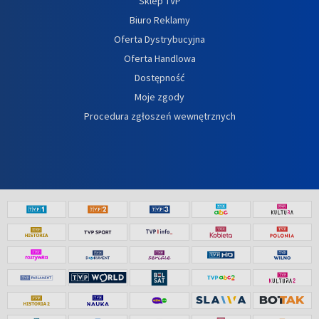
Sklep TVP
Biuro Reklamy
Oferta Dystrybucyjna
Oferta Handlowa
Dostępność
Moje zgody
Procedura zgłoszeń wewnętrznych