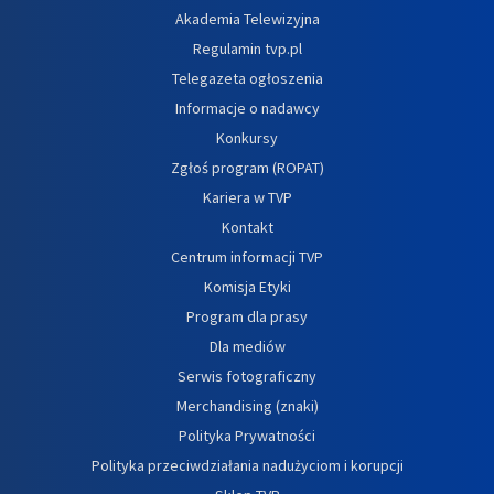
Akademia Telewizyjna
Regulamin tvp.pl
Telegazeta ogłoszenia
Informacje o nadawcy
Konkursy
Zgłoś program (ROPAT)
Kariera w TVP
Kontakt
Centrum informacji TVP
Komisja Etyki
Program dla prasy
Dla mediów
Serwis fotograficzny
Merchandising (znaki)
Polityka Prywatności
Polityka przeciwdziałania nadużyciom i korupcji