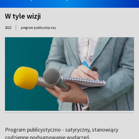
W tyle wizji
|
2022
program publicystyczny
Program publicystyczno - satyryczny, stanowiący
codzienne podsumowanie wydarzeń.