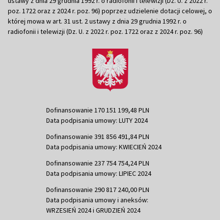
ustawy z dnia 29 grudnia 1992 r. o radiofonii i telewizji (Dz. U. z 2022 r.
poz. 1722 oraz z 2024 r. poz. 96) poprzez udzielenie dotacji celowej, o
której mowa w art. 31 ust. 2 ustawy z dnia 29 grudnia 1992 r. o
radiofonii i telewizji (Dz. U. z 2022 r. poz. 1722 oraz z 2024 r. poz. 96)
Dofinansowanie 170 151 199,48 PLN
Data podpisania umowy: LUTY 2024
Dofinansowanie 391 856 491,84 PLN
Data podpisania umowy: KWIECIEŃ 2024
Dofinansowanie 237 754 754,24 PLN
Data podpisania umowy: LIPIEC 2024
Dofinansowanie 290 817 240,00 PLN
Data podpisania umowy i aneksów:
WRZESIEŃ 2024 i GRUDZIEŃ 2024