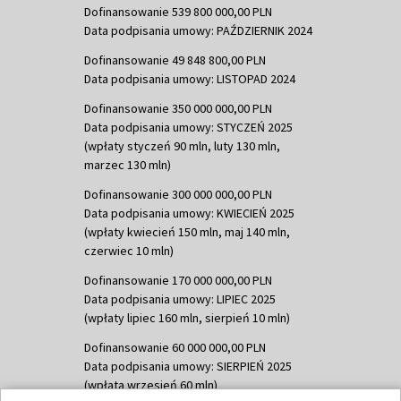
Dofinansowanie 539 800 000,00 PLN
Data podpisania umowy: PAŹDZIERNIK 2024
Dofinansowanie 49 848 800,00 PLN
Data podpisania umowy: LISTOPAD 2024
Dofinansowanie 350 000 000,00 PLN
Data podpisania umowy: STYCZEŃ 2025
(wpłaty styczeń 90 mln, luty 130 mln,
marzec 130 mln)
Dofinansowanie 300 000 000,00 PLN
Data podpisania umowy: KWIECIEŃ 2025
(wpłaty kwiecień 150 mln, maj 140 mln,
czerwiec 10 mln)
Dofinansowanie 170 000 000,00 PLN
Data podpisania umowy: LIPIEC 2025
(wpłaty lipiec 160 mln, sierpień 10 mln)
Dofinansowanie 60 000 000,00 PLN
Data podpisania umowy: SIERPIEŃ 2025
(wpłata wrzesień 60 mln)