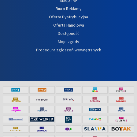
Sklep TVP
Biuro Reklamy
Oferta Dystrybucyjna
Oferta Handlowa
Dostępność
Moje zgody
Procedura zgłoszeń wewnętrznych