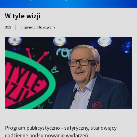
W tyle wizji
|
2022
program publicystyczny
Program publicystyczno - satyryczny, stanowiący
codzienne podsumowanie wydarzeń.