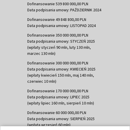
Dofinansowanie 539 800 000,00 PLN
Data podpisania umowy: PAŹDZIERNIK 2024
Dofinansowanie 49 848 800,00 PLN
Data podpisania umowy: LISTOPAD 2024
Dofinansowanie 350 000 000,00 PLN
Data podpisania umowy: STYCZEŃ 2025
(wpłaty styczeń 90 mln, luty 130 mln,
marzec 130 mln)
Dofinansowanie 300 000 000,00 PLN
Data podpisania umowy: KWIECIEŃ 2025
(wpłaty kwiecień 150 mln, maj 140 mln,
czerwiec 10 mln)
Dofinansowanie 170 000 000,00 PLN
Data podpisania umowy: LIPIEC 2025
(wpłaty lipiec 160 mln, sierpień 10 mln)
Dofinansowanie 60 000 000,00 PLN
Data podpisania umowy: SIERPIEŃ 2025
(wpłata wrzesień 60 mln)