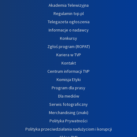
Akademia Telewizyjna
Regulamin tvp.pl
Telegazeta ogłoszenia
Informacje o nadawcy
Konkursy
Zgłoś program (ROPAT)
Kariera w TVP
Kontakt
Centrum informacji TVP
Komisja Etyki
Program dla prasy
Dla mediów
Serwis fotograficzny
Merchandising (znaki)
Polityka Prywatności
Polityka przeciwdziałania nadużyciom i korupcji