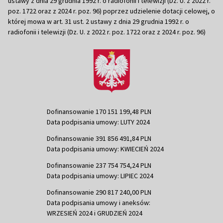
ustawy z dnia 29 grudnia 1992 r. o radiofonii i telewizji (Dz. U. z 2022 r.
poz. 1722 oraz z 2024 r. poz. 96) poprzez udzielenie dotacji celowej, o
której mowa w art. 31 ust. 2 ustawy z dnia 29 grudnia 1992 r. o
radiofonii i telewizji (Dz. U. z 2022 r. poz. 1722 oraz z 2024 r. poz. 96)
Dofinansowanie 170 151 199,48 PLN
Data podpisania umowy: LUTY 2024
Dofinansowanie 391 856 491,84 PLN
Data podpisania umowy: KWIECIEŃ 2024
Dofinansowanie 237 754 754,24 PLN
Data podpisania umowy: LIPIEC 2024
Dofinansowanie 290 817 240,00 PLN
Data podpisania umowy i aneksów:
WRZESIEŃ 2024 i GRUDZIEŃ 2024