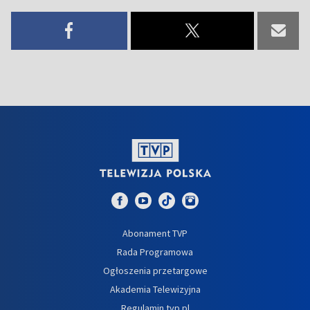
Abonament TVP
Rada Programowa
Ogłoszenia przetargowe
Akademia Telewizyjna
Regulamin tvp.pl