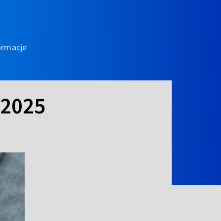
ormacje
.2025