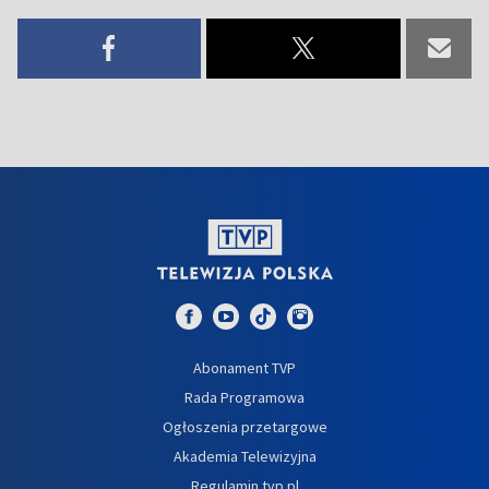
Abonament TVP
Rada Programowa
Ogłoszenia przetargowe
Akademia Telewizyjna
Regulamin tvp.pl