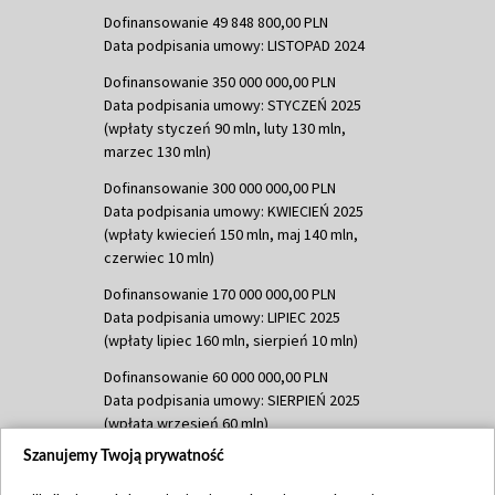
Dofinansowanie 49 848 800,00 PLN
Data podpisania umowy: LISTOPAD 2024
Dofinansowanie 350 000 000,00 PLN
Data podpisania umowy: STYCZEŃ 2025
(wpłaty styczeń 90 mln, luty 130 mln,
marzec 130 mln)
Dofinansowanie 300 000 000,00 PLN
Data podpisania umowy: KWIECIEŃ 2025
(wpłaty kwiecień 150 mln, maj 140 mln,
czerwiec 10 mln)
Dofinansowanie 170 000 000,00 PLN
Data podpisania umowy: LIPIEC 2025
(wpłaty lipiec 160 mln, sierpień 10 mln)
Dofinansowanie 60 000 000,00 PLN
Data podpisania umowy: SIERPIEŃ 2025
(wpłata wrzesień 60 mln)
Szanujemy Twoją prywatność
Dofinansowanie 635 783 051,21 PLN
Data podpisania umowy: WRZESIEŃ 2025