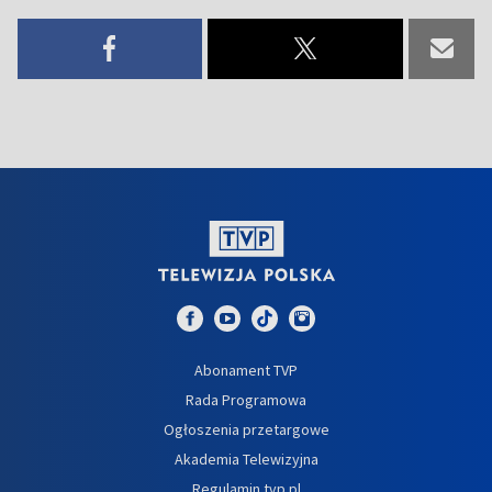
Abonament TVP
Rada Programowa
Ogłoszenia przetargowe
Akademia Telewizyjna
Regulamin tvp.pl