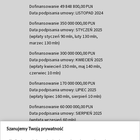
Dofinansowanie 49 848 800,00 PLN
Data podpisania umowy: LISTOPAD 2024
Dofinansowanie 350 000 000,00 PLN
Data podpisania umowy: STYCZEŃ 2025
(wpłaty styczeń 90 mln, luty 130 mln,
marzec 130 mln)
Dofinansowanie 300 000 000,00 PLN
Data podpisania umowy: KWIECIEŃ 2025
(wpłaty kwiecień 150 mln, maj 140 mln,
czerwiec 10 mln)
Dofinansowanie 170 000 000,00 PLN
Data podpisania umowy: LIPIEC 2025
(wpłaty lipiec 160 mln, sierpień 10 mln)
Dofinansowanie 60 000 000,00 PLN
Data podpisania umowy: SIERPIEŃ 2025
(wpłata wrzesień 60 mln)
Szanujemy Twoją prywatność
Dofinansowanie 635 783 051,21 PLN
Data podpisania umowy: WRZESIEŃ 2025