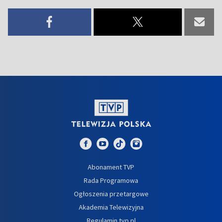
Abonament TVP
Rada Programowa
Ogłoszenia przetargowe
Akademia Telewizyjna
Regulamin tvp.pl