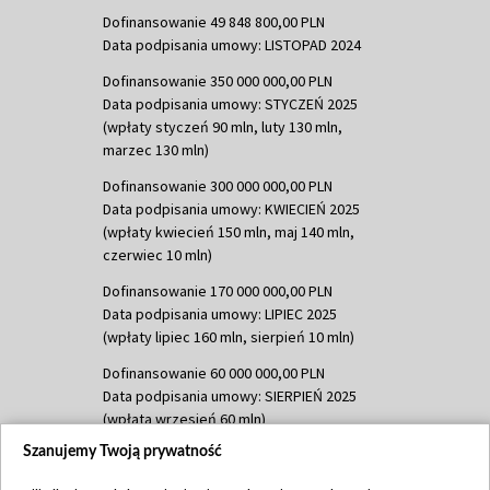
Dofinansowanie 49 848 800,00 PLN
Data podpisania umowy: LISTOPAD 2024
Dofinansowanie 350 000 000,00 PLN
Data podpisania umowy: STYCZEŃ 2025
(wpłaty styczeń 90 mln, luty 130 mln,
marzec 130 mln)
Dofinansowanie 300 000 000,00 PLN
Data podpisania umowy: KWIECIEŃ 2025
(wpłaty kwiecień 150 mln, maj 140 mln,
czerwiec 10 mln)
Dofinansowanie 170 000 000,00 PLN
Data podpisania umowy: LIPIEC 2025
(wpłaty lipiec 160 mln, sierpień 10 mln)
Dofinansowanie 60 000 000,00 PLN
Data podpisania umowy: SIERPIEŃ 2025
(wpłata wrzesień 60 mln)
Szanujemy Twoją prywatność
Dofinansowanie 635 783 051,21 PLN
Data podpisania umowy: WRZESIEŃ 2025