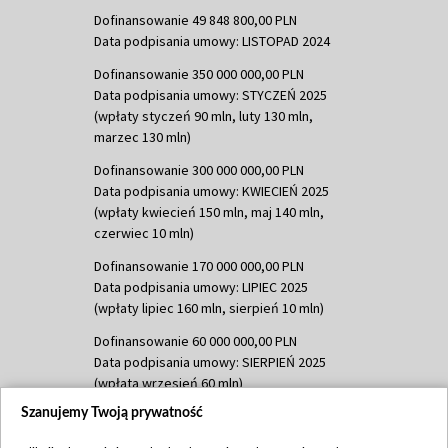
Dofinansowanie 49 848 800,00 PLN
Data podpisania umowy: LISTOPAD 2024
Dofinansowanie 350 000 000,00 PLN
Data podpisania umowy: STYCZEŃ 2025
(wpłaty styczeń 90 mln, luty 130 mln,
marzec 130 mln)
Dofinansowanie 300 000 000,00 PLN
Data podpisania umowy: KWIECIEŃ 2025
(wpłaty kwiecień 150 mln, maj 140 mln,
czerwiec 10 mln)
Dofinansowanie 170 000 000,00 PLN
Data podpisania umowy: LIPIEC 2025
(wpłaty lipiec 160 mln, sierpień 10 mln)
Dofinansowanie 60 000 000,00 PLN
Data podpisania umowy: SIERPIEŃ 2025
(wpłata wrzesień 60 mln)
Szanujemy Twoją prywatność
Dofinansowanie 635 783 051,21 PLN
Data podpisania umowy: WRZESIEŃ 2025