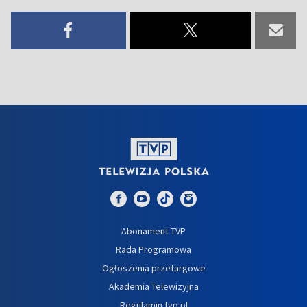
Abonament TVP
Rada Programowa
Ogłoszenia przetargowe
Akademia Telewizyjna
Regulamin tvp.pl