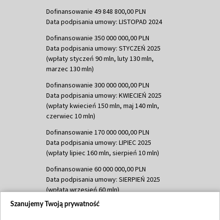
Dofinansowanie 49 848 800,00 PLN
Data podpisania umowy: LISTOPAD 2024
Dofinansowanie 350 000 000,00 PLN
Data podpisania umowy: STYCZEŃ 2025
(wpłaty styczeń 90 mln, luty 130 mln,
marzec 130 mln)
Dofinansowanie 300 000 000,00 PLN
Data podpisania umowy: KWIECIEŃ 2025
(wpłaty kwiecień 150 mln, maj 140 mln,
czerwiec 10 mln)
Dofinansowanie 170 000 000,00 PLN
Data podpisania umowy: LIPIEC 2025
(wpłaty lipiec 160 mln, sierpień 10 mln)
Dofinansowanie 60 000 000,00 PLN
Data podpisania umowy: SIERPIEŃ 2025
(wpłata wrzesień 60 mln)
Szanujemy Twoją prywatność
Dofinansowanie 635 783 051,21 PLN
Data podpisania umowy: WRZESIEŃ 2025