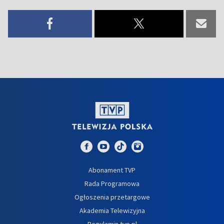
Abonament TVP
Rada Programowa
Ogłoszenia przetargowe
Akademia Telewizyjna
Regulamin tvp.pl