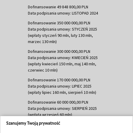
Dofinansowanie 49 848 800,00 PLN
Data podpisania umowy: LISTOPAD 2024
Dofinansowanie 350 000 000,00 PLN
Data podpisania umowy: STYCZEŃ 2025
(wpłaty styczeń 90 mln, luty 130 mln,
marzec 130 mln)
Dofinansowanie 300 000 000,00 PLN
Data podpisania umowy: KWIECIEŃ 2025
(wpłaty kwiecień 150 mln, maj 140 mln,
czerwiec 10 mln)
Dofinansowanie 170 000 000,00 PLN
Data podpisania umowy: LIPIEC 2025
(wpłaty lipiec 160 mln, sierpień 10 mln)
Dofinansowanie 60 000 000,00 PLN
Data podpisania umowy: SIERPIEŃ 2025
(wpłata wrzesień 60 mln)
Szanujemy Twoją prywatność
Dofinansowanie 635 783 051,21 PLN
Data podpisania umowy: WRZESIEŃ 2025