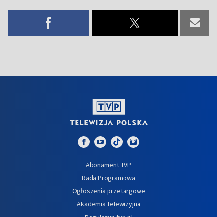
Abonament TVP
Rada Programowa
Ogłoszenia przetargowe
Akademia Telewizyjna
Regulamin tvp.pl