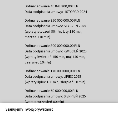
Dofinansowanie 49 848 800,00 PLN
Data podpisania umowy: LISTOPAD 2024
Dofinansowanie 350 000 000,00 PLN
Data podpisania umowy: STYCZEŃ 2025
(wpłaty styczeń 90 mln, luty 130 mln,
marzec 130 mln)
Dofinansowanie 300 000 000,00 PLN
Data podpisania umowy: KWIECIEŃ 2025
(wpłaty kwiecień 150 mln, maj 140 mln,
czerwiec 10 mln)
Dofinansowanie 170 000 000,00 PLN
Data podpisania umowy: LIPIEC 2025
(wpłaty lipiec 160 mln, sierpień 10 mln)
Dofinansowanie 60 000 000,00 PLN
Data podpisania umowy: SIERPIEŃ 2025
(wpłata wrzesień 60 mln)
Szanujemy Twoją prywatność
Dofinansowanie 635 783 051,21 PLN
Data podpisania umowy: WRZESIEŃ 2025