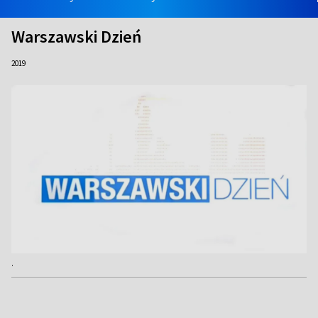
Warszawski Dzień
2019
.