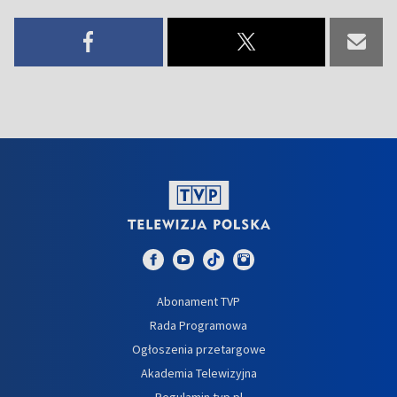
Abonament TVP
Rada Programowa
Ogłoszenia przetargowe
Akademia Telewizyjna
Regulamin tvp.pl