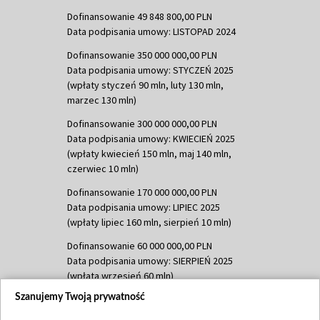
Dofinansowanie 49 848 800,00 PLN
Data podpisania umowy: LISTOPAD 2024
Dofinansowanie 350 000 000,00 PLN
Data podpisania umowy: STYCZEŃ 2025
(wpłaty styczeń 90 mln, luty 130 mln,
marzec 130 mln)
Dofinansowanie 300 000 000,00 PLN
Data podpisania umowy: KWIECIEŃ 2025
(wpłaty kwiecień 150 mln, maj 140 mln,
czerwiec 10 mln)
Dofinansowanie 170 000 000,00 PLN
Data podpisania umowy: LIPIEC 2025
(wpłaty lipiec 160 mln, sierpień 10 mln)
Dofinansowanie 60 000 000,00 PLN
Data podpisania umowy: SIERPIEŃ 2025
(wpłata wrzesień 60 mln)
Szanujemy Twoją prywatność
Dofinansowanie 635 783 051,21 PLN
Data podpisania umowy: WRZESIEŃ 2025