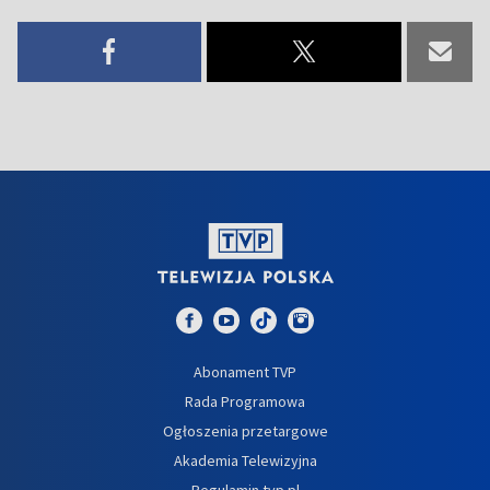
Abonament TVP
Rada Programowa
Ogłoszenia przetargowe
Akademia Telewizyjna
Regulamin tvp.pl