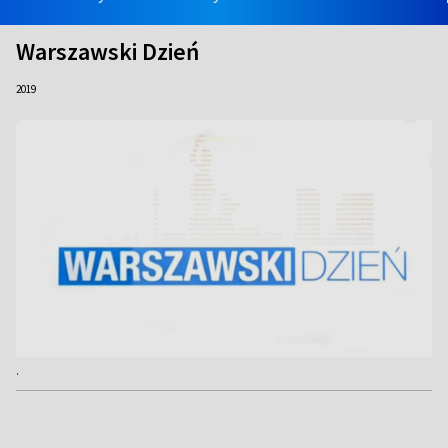
Warszawski Dzień
2019
.