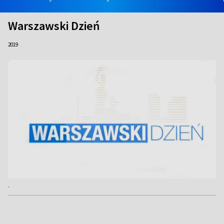
Warszawski Dzień
2019
.