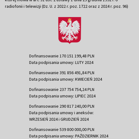
radiofonii i telewizji (Dz. U. z 2022 r. poz. 1722 oraz z 2024 r. poz. 96)
Dofinansowanie 170 151 199,48 PLN
Data podpisania umowy: LUTY 2024
Dofinansowanie 391 856 491,84 PLN
Data podpisania umowy: KWIECIEŃ 2024
Dofinansowanie 237 754 754,24 PLN
Data podpisania umowy: LIPIEC 2024
Dofinansowanie 290 817 240,00 PLN
Data podpisania umowy i aneksów:
WRZESIEŃ 2024 i GRUDZIEŃ 2024
Dofinansowanie 539 800 000,00 PLN
Data podpisania umowy: PAŹDZIERNIK 2024