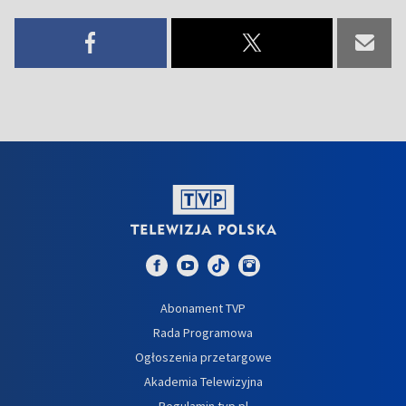
Abonament TVP
Rada Programowa
Ogłoszenia przetargowe
Akademia Telewizyjna
Regulamin tvp.pl