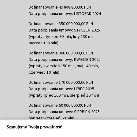
Dofinansowanie 49 848 800,00 PLN
Data podpisania umowy: LISTOPAD 2024
Dofinansowanie 350 000 000,00 PLN
Data podpisania umowy: STYCZEŃ 2025
(wpłaty styczeń 90 mln, luty 130 mln,
marzec 130 mln)
Dofinansowanie 300 000 000,00 PLN
Data podpisania umowy: KWIECIEŃ 2025
(wpłaty kwiecień 150 mln, maj 140 mln,
czerwiec 10 mln)
Dofinansowanie 170 000 000,00 PLN
Data podpisania umowy: LIPIEC 2025
(wpłaty lipiec 160 mln, sierpień 10 mln)
Dofinansowanie 60 000 000,00 PLN
Data podpisania umowy: SIERPIEŃ 2025
(wpłata wrzesień 60 mln)
Szanujemy Twoją prywatność
Dofinansowanie 635 783 051,21 PLN
Data podpisania umowy: WRZESIEŃ 2025