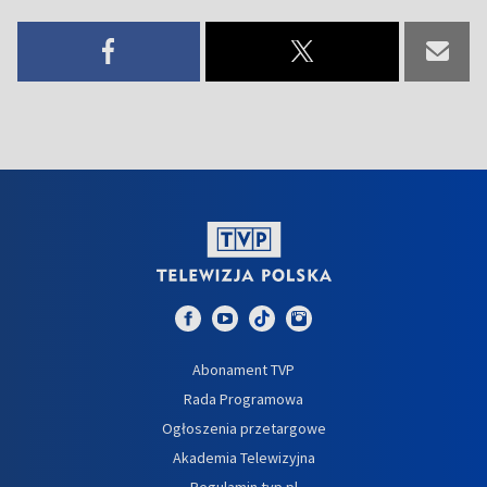
Abonament TVP
Rada Programowa
Ogłoszenia przetargowe
Akademia Telewizyjna
Regulamin tvp.pl