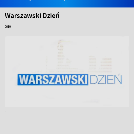
Warszawski Dzień
2019
.