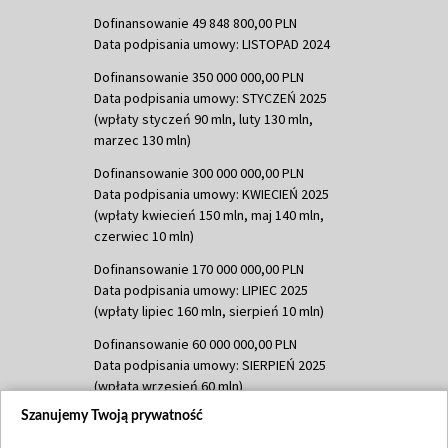
Dofinansowanie 49 848 800,00 PLN
Data podpisania umowy: LISTOPAD 2024
Dofinansowanie 350 000 000,00 PLN
Data podpisania umowy: STYCZEŃ 2025
(wpłaty styczeń 90 mln, luty 130 mln,
marzec 130 mln)
Dofinansowanie 300 000 000,00 PLN
Data podpisania umowy: KWIECIEŃ 2025
(wpłaty kwiecień 150 mln, maj 140 mln,
czerwiec 10 mln)
Dofinansowanie 170 000 000,00 PLN
Data podpisania umowy: LIPIEC 2025
(wpłaty lipiec 160 mln, sierpień 10 mln)
Dofinansowanie 60 000 000,00 PLN
Data podpisania umowy: SIERPIEŃ 2025
(wpłata wrzesień 60 mln)
Szanujemy Twoją prywatność
Dofinansowanie 635 783 051,21 PLN
Data podpisania umowy: WRZESIEŃ 2025