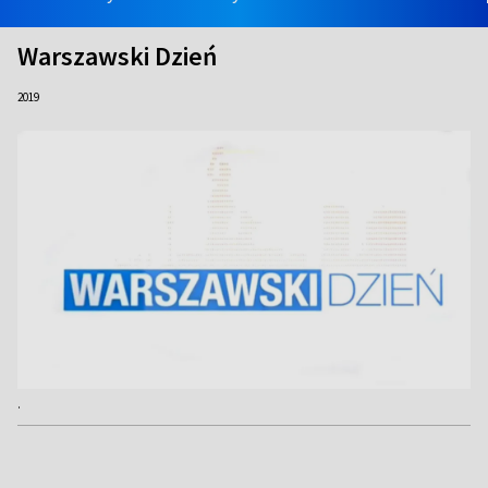
Warszawski Dzień
2019
.