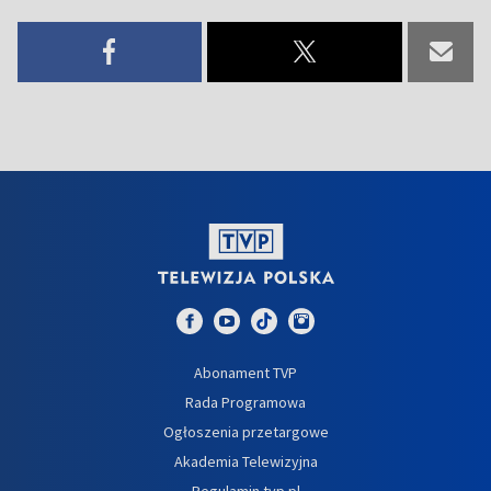
Abonament TVP
Rada Programowa
Ogłoszenia przetargowe
Akademia Telewizyjna
Regulamin tvp.pl