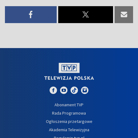
Abonament TVP
Rada Programowa
Ogłoszenia przetargowe
Akademia Telewizyjna
Regulamin tvp.pl