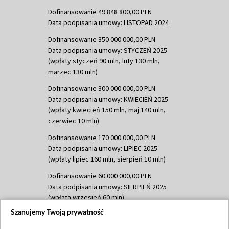
Dofinansowanie 49 848 800,00 PLN
Data podpisania umowy: LISTOPAD 2024
Dofinansowanie 350 000 000,00 PLN
Data podpisania umowy: STYCZEŃ 2025
(wpłaty styczeń 90 mln, luty 130 mln,
marzec 130 mln)
Dofinansowanie 300 000 000,00 PLN
Data podpisania umowy: KWIECIEŃ 2025
(wpłaty kwiecień 150 mln, maj 140 mln,
czerwiec 10 mln)
Dofinansowanie 170 000 000,00 PLN
Data podpisania umowy: LIPIEC 2025
(wpłaty lipiec 160 mln, sierpień 10 mln)
Dofinansowanie 60 000 000,00 PLN
Data podpisania umowy: SIERPIEŃ 2025
(wpłata wrzesień 60 mln)
Szanujemy Twoją prywatność
Dofinansowanie 635 783 051,21 PLN
Data podpisania umowy: WRZESIEŃ 2025