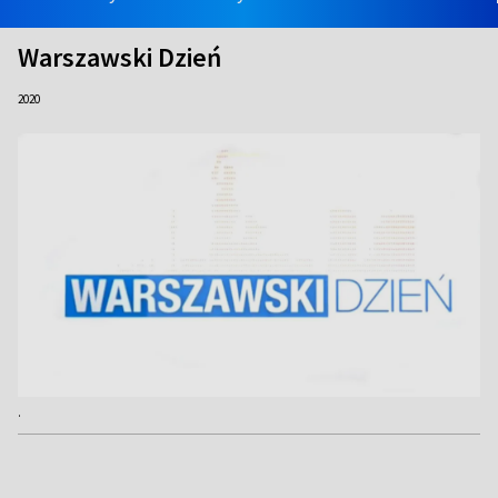
Warszawski Dzień
2020
.