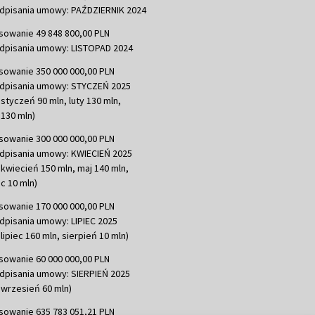
dpisania umowy: PAŹDZIERNIK 2024
sowanie 49 848 800,00 PLN
dpisania umowy: LISTOPAD 2024
sowanie 350 000 000,00 PLN
dpisania umowy: STYCZEŃ 2025
 styczeń 90 mln, luty 130 mln,
130 mln)
sowanie 300 000 000,00 PLN
dpisania umowy: KWIECIEŃ 2025
 kwiecień 150 mln, maj 140 mln,
c 10 mln)
sowanie 170 000 000,00 PLN
dpisania umowy: LIPIEC 2025
lipiec 160 mln, sierpień 10 mln)
sowanie 60 000 000,00 PLN
dpisania umowy: SIERPIEŃ 2025
 wrzesień 60 mln)
sowanie 635 783 051,21 PLN