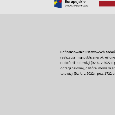
Dofinansowanie ustawowych zadań Tel
realizacją misji publicznej określone
radiofonii i telewizji (Dz. U. z 2022 
dotacji celowej, o której mowa w art.
telewizji (Dz. U. z 2022 r. poz. 1722 o