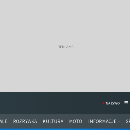
NA ŻYWO
ALE
ROZRYWKA
KULTURA
MOTO
INFORMACJE
S