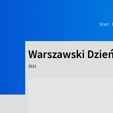
Start
Warszawski Dzie
2021