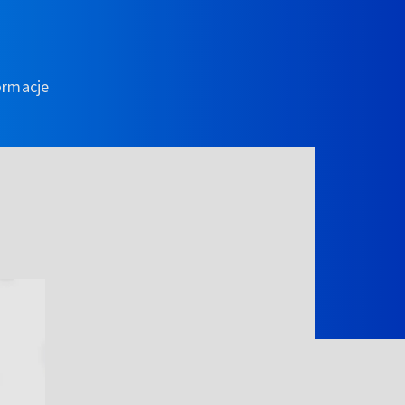
ormacje