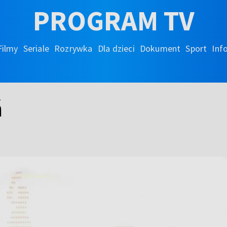
PROGRAM TV
Filmy
Seriale
Rozrywka
Dla dzieci
Dokument
Sport
Inf
ń