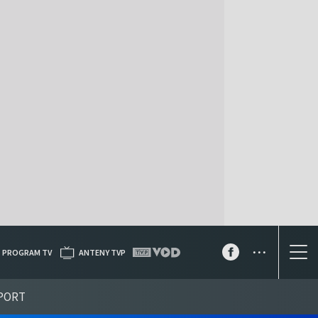
...
PROGRAM TV
ANTENY TVP
PORT