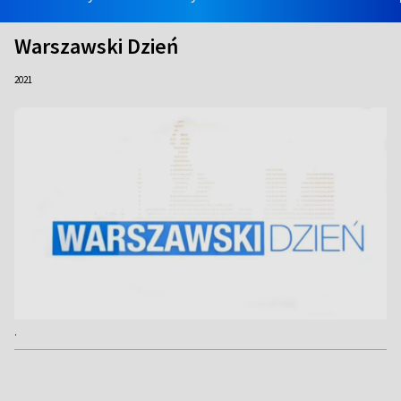
Warszawski Dzień
2021
.