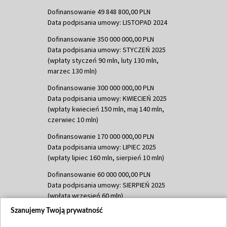
Dofinansowanie 49 848 800,00 PLN
Data podpisania umowy: LISTOPAD 2024
Dofinansowanie 350 000 000,00 PLN
Data podpisania umowy: STYCZEŃ 2025
(wpłaty styczeń 90 mln, luty 130 mln,
marzec 130 mln)
Dofinansowanie 300 000 000,00 PLN
Data podpisania umowy: KWIECIEŃ 2025
(wpłaty kwiecień 150 mln, maj 140 mln,
czerwiec 10 mln)
Dofinansowanie 170 000 000,00 PLN
Data podpisania umowy: LIPIEC 2025
(wpłaty lipiec 160 mln, sierpień 10 mln)
Dofinansowanie 60 000 000,00 PLN
Data podpisania umowy: SIERPIEŃ 2025
(wpłata wrzesień 60 mln)
Szanujemy Twoją prywatność
Dofinansowanie 635 783 051,21 PLN
Data podpisania umowy: WRZESIEŃ 2025