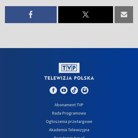
Abonament TVP
Rada Programowa
Ogłoszenia przetargowe
Akademia Telewizyjna
Regulamin tvp.pl