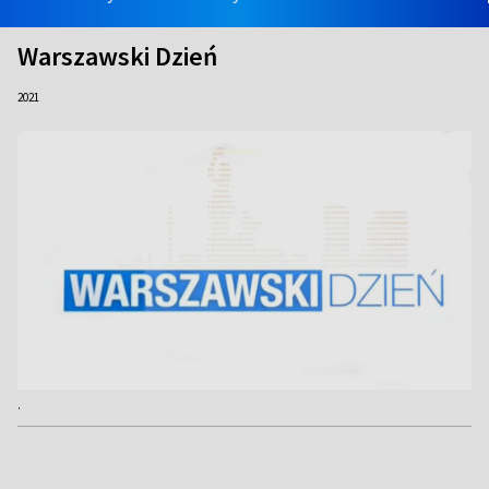
Warszawski Dzień
2021
.