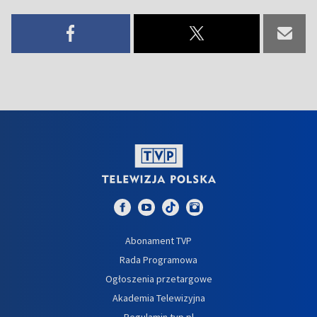
Abonament TVP
Rada Programowa
Ogłoszenia przetargowe
Akademia Telewizyjna
Regulamin tvp.pl