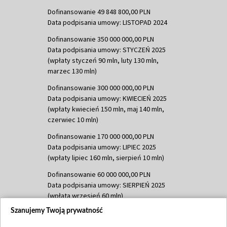
Dofinansowanie 49 848 800,00 PLN
Data podpisania umowy: LISTOPAD 2024
Dofinansowanie 350 000 000,00 PLN
Data podpisania umowy: STYCZEŃ 2025
(wpłaty styczeń 90 mln, luty 130 mln,
marzec 130 mln)
Dofinansowanie 300 000 000,00 PLN
Data podpisania umowy: KWIECIEŃ 2025
(wpłaty kwiecień 150 mln, maj 140 mln,
czerwiec 10 mln)
Dofinansowanie 170 000 000,00 PLN
Data podpisania umowy: LIPIEC 2025
(wpłaty lipiec 160 mln, sierpień 10 mln)
Dofinansowanie 60 000 000,00 PLN
Data podpisania umowy: SIERPIEŃ 2025
(wpłata wrzesień 60 mln)
Szanujemy Twoją prywatność
Dofinansowanie 635 783 051,21 PLN
Data podpisania umowy: WRZESIEŃ 2025