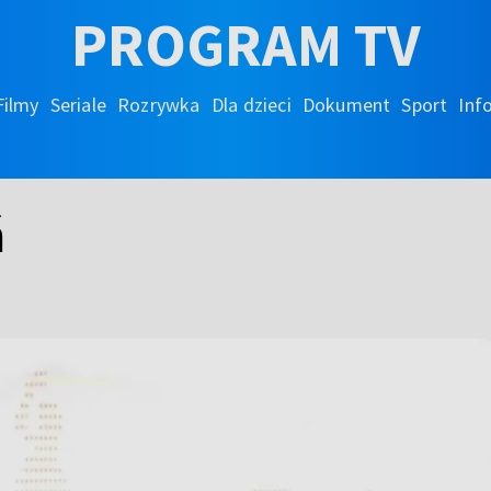
PROGRAM TV
Filmy
Seriale
Rozrywka
Dla dzieci
Dokument
Sport
Inf
ń