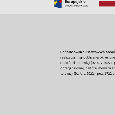
Dofinansowanie ustawowych zadań Tel
realizacją misji publicznej określone
radiofonii i telewizji (Dz. U. z 2022 
dotacji celowej, o której mowa w art.
telewizji (Dz. U. z 2022 r. poz. 1722 o