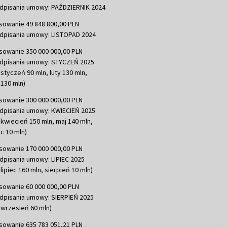
dpisania umowy: PAŹDZIERNIK 2024
sowanie 49 848 800,00 PLN
dpisania umowy: LISTOPAD 2024
sowanie 350 000 000,00 PLN
dpisania umowy: STYCZEŃ 2025
 styczeń 90 mln, luty 130 mln,
130 mln)
sowanie 300 000 000,00 PLN
dpisania umowy: KWIECIEŃ 2025
 kwiecień 150 mln, maj 140 mln,
c 10 mln)
sowanie 170 000 000,00 PLN
dpisania umowy: LIPIEC 2025
lipiec 160 mln, sierpień 10 mln)
sowanie 60 000 000,00 PLN
dpisania umowy: SIERPIEŃ 2025
 wrzesień 60 mln)
sowanie 635 783 051,21 PLN