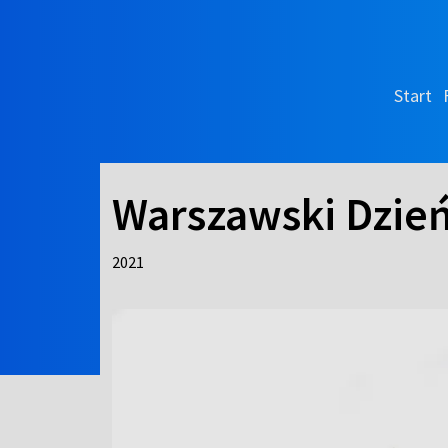
Start
Warszawski Dzie
2021