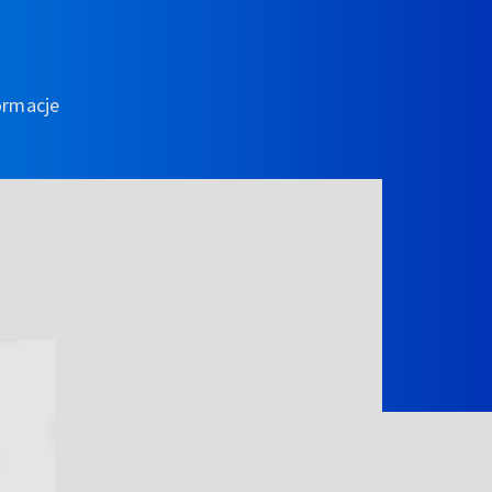
ormacje