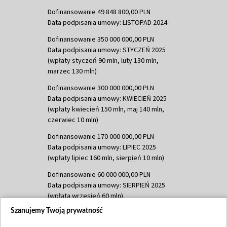
Dofinansowanie 49 848 800,00 PLN
Data podpisania umowy: LISTOPAD 2024
Dofinansowanie 350 000 000,00 PLN
Data podpisania umowy: STYCZEŃ 2025
(wpłaty styczeń 90 mln, luty 130 mln,
marzec 130 mln)
Dofinansowanie 300 000 000,00 PLN
Data podpisania umowy: KWIECIEŃ 2025
(wpłaty kwiecień 150 mln, maj 140 mln,
czerwiec 10 mln)
Dofinansowanie 170 000 000,00 PLN
Data podpisania umowy: LIPIEC 2025
(wpłaty lipiec 160 mln, sierpień 10 mln)
Dofinansowanie 60 000 000,00 PLN
Data podpisania umowy: SIERPIEŃ 2025
(wpłata wrzesień 60 mln)
Szanujemy Twoją prywatność
Dofinansowanie 635 783 051,21 PLN
Data podpisania umowy: WRZESIEŃ 2025