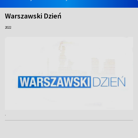
Warszawski Dzień
2022
.