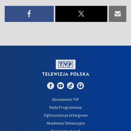
Abonament TVP
Rada Programowa
Ogłoszenia przetargowe
Akademia Telewizyjna
Regulamin tvp.pl