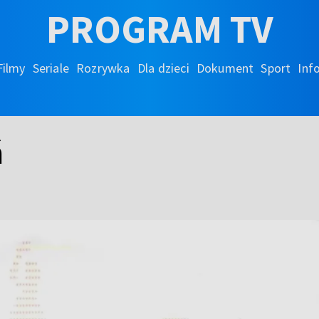
PROGRAM TV
Filmy
Seriale
Rozrywka
Dla dzieci
Dokument
Sport
Inf
ń