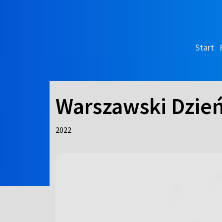
Start
Warszawski Dzie
2022