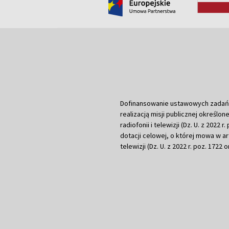
Dofinansowanie ustawowych zadań Tel
realizacją misji publicznej określone
radiofonii i telewizji (Dz. U. z 2022 
dotacji celowej, o której mowa w art.
telewizji (Dz. U. z 2022 r. poz. 1722 o