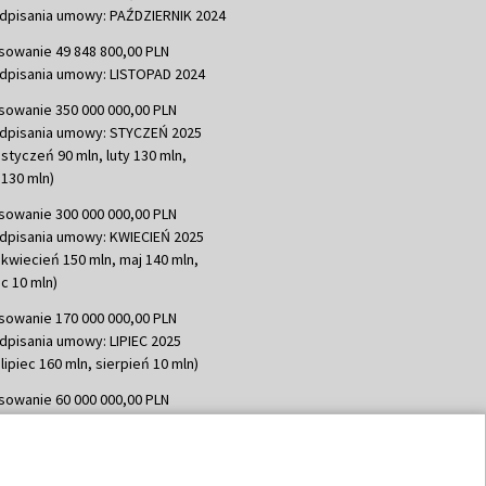
dpisania umowy: PAŹDZIERNIK 2024
sowanie 49 848 800,00 PLN
dpisania umowy: LISTOPAD 2024
sowanie 350 000 000,00 PLN
dpisania umowy: STYCZEŃ 2025
 styczeń 90 mln, luty 130 mln,
130 mln)
sowanie 300 000 000,00 PLN
dpisania umowy: KWIECIEŃ 2025
 kwiecień 150 mln, maj 140 mln,
c 10 mln)
sowanie 170 000 000,00 PLN
dpisania umowy: LIPIEC 2025
lipiec 160 mln, sierpień 10 mln)
sowanie 60 000 000,00 PLN
dpisania umowy: SIERPIEŃ 2025
 wrzesień 60 mln)
sowanie 635 783 051,21 PLN