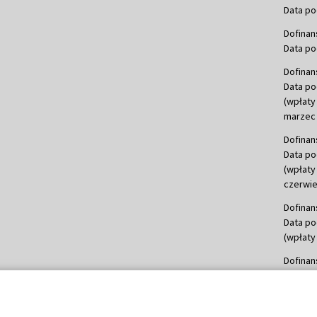
Data po
Dofinan
Data po
Dofinan
Data po
(wpłaty
marzec 
Dofinan
Data po
(wpłaty
czerwie
Dofinan
Data po
(wpłaty 
Dofinan
Data po
(wpłata
Dofinan