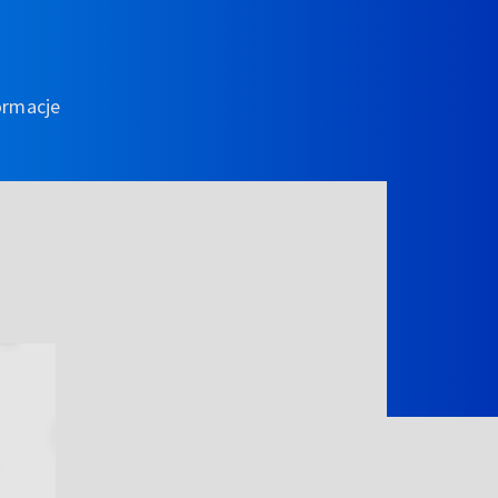
ormacje