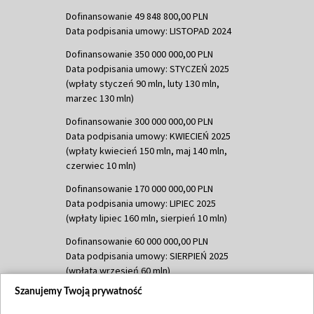
Dofinansowanie 49 848 800,00 PLN
Data podpisania umowy: LISTOPAD 2024
Dofinansowanie 350 000 000,00 PLN
Data podpisania umowy: STYCZEŃ 2025
(wpłaty styczeń 90 mln, luty 130 mln,
marzec 130 mln)
Dofinansowanie 300 000 000,00 PLN
Data podpisania umowy: KWIECIEŃ 2025
(wpłaty kwiecień 150 mln, maj 140 mln,
czerwiec 10 mln)
Dofinansowanie 170 000 000,00 PLN
Data podpisania umowy: LIPIEC 2025
(wpłaty lipiec 160 mln, sierpień 10 mln)
Dofinansowanie 60 000 000,00 PLN
Data podpisania umowy: SIERPIEŃ 2025
(wpłata wrzesień 60 mln)
Szanujemy Twoją prywatność
Dofinansowanie 635 783 051,21 PLN
Data podpisania umowy: WRZESIEŃ 2025