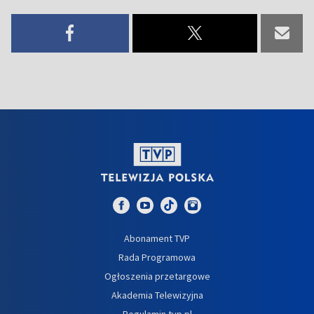
Abonament TVP
Rada Programowa
Ogłoszenia przetargowe
Akademia Telewizyjna
Regulamin tvp.pl