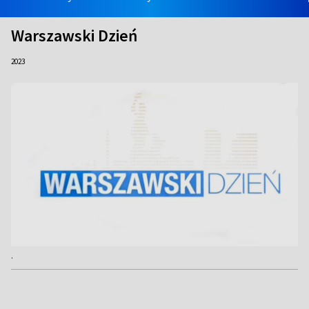
Warszawski Dzień
2023
.