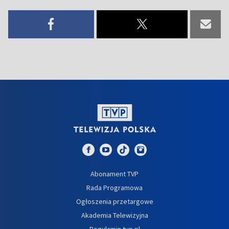
Abonament TVP
Rada Programowa
Ogłoszenia przetargowe
Akademia Telewizyjna
Regulamin tvp.pl