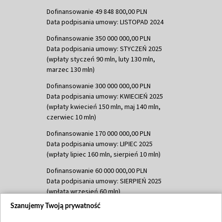
Dofinansowanie 49 848 800,00 PLN
Data podpisania umowy: LISTOPAD 2024
Dofinansowanie 350 000 000,00 PLN
Data podpisania umowy: STYCZEŃ 2025
(wpłaty styczeń 90 mln, luty 130 mln,
marzec 130 mln)
Dofinansowanie 300 000 000,00 PLN
Data podpisania umowy: KWIECIEŃ 2025
(wpłaty kwiecień 150 mln, maj 140 mln,
czerwiec 10 mln)
Dofinansowanie 170 000 000,00 PLN
Data podpisania umowy: LIPIEC 2025
(wpłaty lipiec 160 mln, sierpień 10 mln)
Dofinansowanie 60 000 000,00 PLN
Data podpisania umowy: SIERPIEŃ 2025
(wpłata wrzesień 60 mln)
Szanujemy Twoją prywatność
Dofinansowanie 635 783 051,21 PLN
Data podpisania umowy: WRZESIEŃ 2025