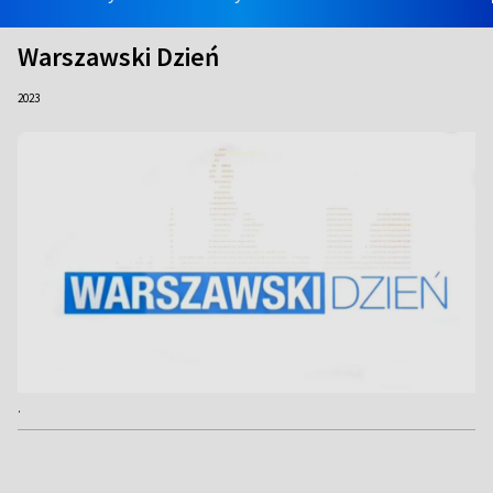
Warszawski Dzień
2023
.