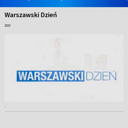
Warszawski Dzień
2023
.