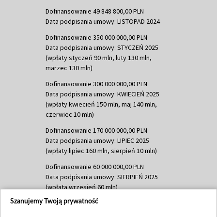
Dofinansowanie 49 848 800,00 PLN
Data podpisania umowy: LISTOPAD 2024
Dofinansowanie 350 000 000,00 PLN
Data podpisania umowy: STYCZEŃ 2025
(wpłaty styczeń 90 mln, luty 130 mln,
marzec 130 mln)
Dofinansowanie 300 000 000,00 PLN
Data podpisania umowy: KWIECIEŃ 2025
(wpłaty kwiecień 150 mln, maj 140 mln,
czerwiec 10 mln)
Dofinansowanie 170 000 000,00 PLN
Data podpisania umowy: LIPIEC 2025
(wpłaty lipiec 160 mln, sierpień 10 mln)
Dofinansowanie 60 000 000,00 PLN
Data podpisania umowy: SIERPIEŃ 2025
(wpłata wrzesień 60 mln)
Szanujemy Twoją prywatność
Dofinansowanie 635 783 051,21 PLN
Data podpisania umowy: WRZESIEŃ 2025