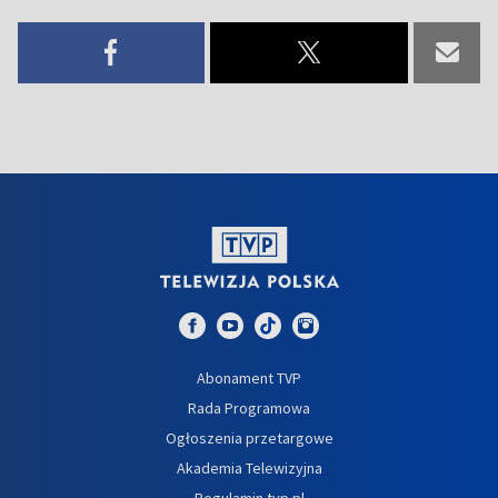
Abonament TVP
Rada Programowa
Ogłoszenia przetargowe
Akademia Telewizyjna
Regulamin tvp.pl