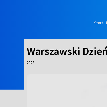
Start
Warszawski Dzie
2023