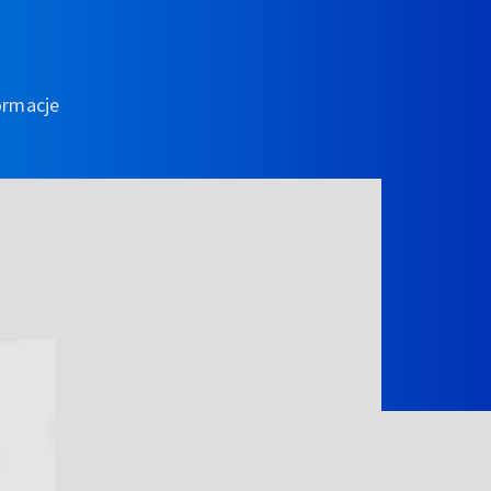
ormacje