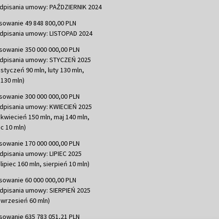
dpisania umowy: PAŹDZIERNIK 2024
sowanie 49 848 800,00 PLN
dpisania umowy: LISTOPAD 2024
sowanie 350 000 000,00 PLN
dpisania umowy: STYCZEŃ 2025
 styczeń 90 mln, luty 130 mln,
130 mln)
sowanie 300 000 000,00 PLN
dpisania umowy: KWIECIEŃ 2025
 kwiecień 150 mln, maj 140 mln,
c 10 mln)
sowanie 170 000 000,00 PLN
dpisania umowy: LIPIEC 2025
lipiec 160 mln, sierpień 10 mln)
sowanie 60 000 000,00 PLN
dpisania umowy: SIERPIEŃ 2025
 wrzesień 60 mln)
sowanie 635 783 051,21 PLN