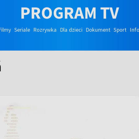
PROGRAM TV
Filmy
Seriale
Rozrywka
Dla dzieci
Dokument
Sport
Inf
ń