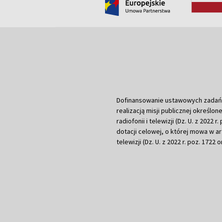
Dofinansowanie ustawowych zadań Tel
realizacją misji publicznej określone
radiofonii i telewizji (Dz. U. z 2022 
dotacji celowej, o której mowa w art.
telewizji (Dz. U. z 2022 r. poz. 1722 o