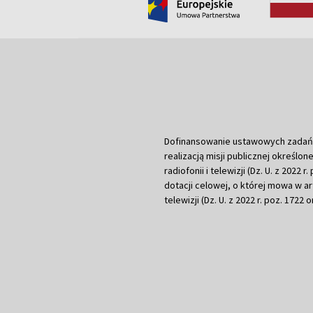
Dofinansowanie ustawowych zadań Tel
realizacją misji publicznej określone
radiofonii i telewizji (Dz. U. z 2022 
dotacji celowej, o której mowa w art.
telewizji (Dz. U. z 2022 r. poz. 1722 o