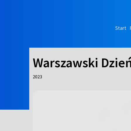
Start
Warszawski Dzie
2023