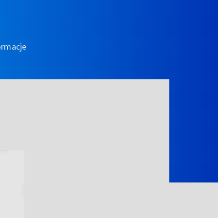
ormacje