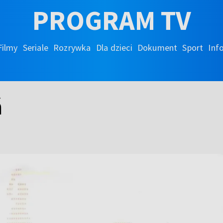
PROGRAM TV
Filmy
Seriale
Rozrywka
Dla dzieci
Dokument
Sport
Inf
ń