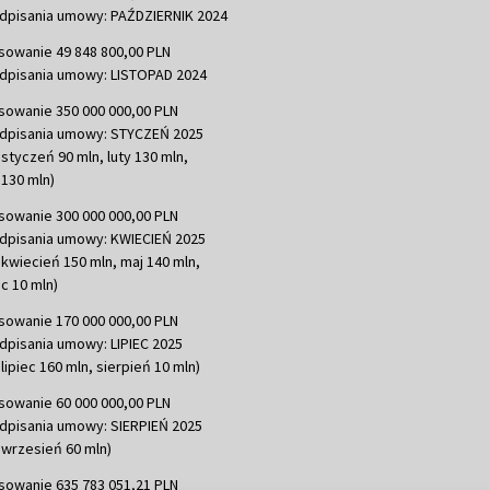
dpisania umowy: PAŹDZIERNIK 2024
sowanie 49 848 800,00 PLN
dpisania umowy: LISTOPAD 2024
sowanie 350 000 000,00 PLN
dpisania umowy: STYCZEŃ 2025
 styczeń 90 mln, luty 130 mln,
130 mln)
sowanie 300 000 000,00 PLN
dpisania umowy: KWIECIEŃ 2025
 kwiecień 150 mln, maj 140 mln,
c 10 mln)
sowanie 170 000 000,00 PLN
dpisania umowy: LIPIEC 2025
lipiec 160 mln, sierpień 10 mln)
sowanie 60 000 000,00 PLN
dpisania umowy: SIERPIEŃ 2025
 wrzesień 60 mln)
sowanie 635 783 051,21 PLN